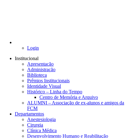
Login
Institucional
Apresentação
Administração
Biblioteca
Prêmios Institucionais
Identidade Visual
Histórico – Linha do Tempo
Centro de Memória e Arquivo
ALUMNI – Associação de ex-alunos e amigos da
FCM
Departamentos
Anestesiologia
Cirurgia
Clínica Médica
Desenvolvimento Humano e Reabilitação