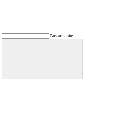
Buscar no site
Buscar
Menu