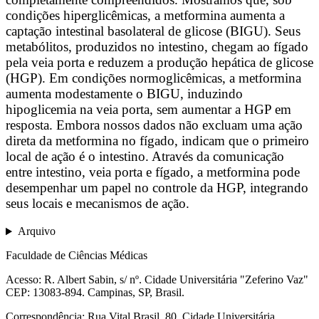
condições hiperglicêmicas, a metformina aumenta a
captação intestinal basolateral de glicose (BIGU). Seus
metabólitos, produzidos no intestino, chegam ao fígado
pela veia porta e reduzem a produção hepática de glicose
(HGP). Em condições normoglicêmicas, a metformina
aumenta modestamente o BIGU, induzindo
hipoglicemia na veia porta, sem aumentar a HGP em
resposta. Embora nossos dados não excluam uma ação
direta da metformina no fígado, indicam que o primeiro
local de ação é o intestino. Através da comunicação
entre intestino, veia porta e fígado, a metformina pode
desempenhar um papel no controle da HGP, integrando
seus locais e mecanismos de ação.
Arquivo
Faculdade de Ciências Médicas
Acesso: R. Albert Sabin, s/ nº. Cidade Universitária "Zeferino Vaz"
CEP: 13083-894. Campinas, SP, Brasil.
Correspondência: Rua Vital Brasil, 80, Cidade Universitária,