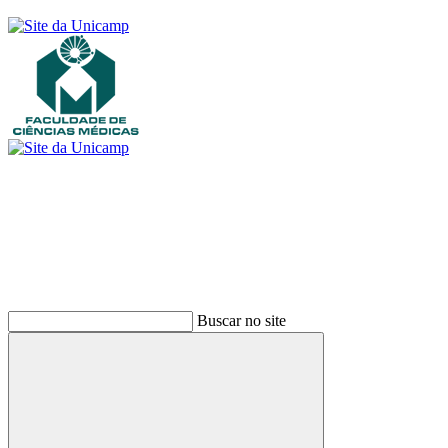
Buscar
Buscar no site