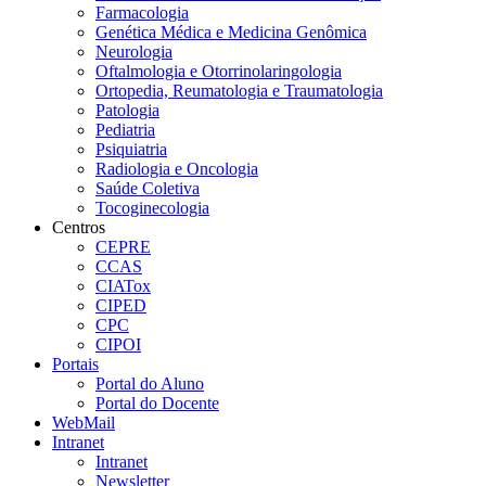
Farmacologia
Genética Médica e Medicina Genômica
Neurologia
Oftalmologia e Otorrinolaringologia
Ortopedia, Reumatologia e Traumatologia
Patologia
Pediatria
Psiquiatria
Radiologia e Oncologia
Saúde Coletiva
Tocoginecologia
Centros
CEPRE
CCAS
CIATox
CIPED
CPC
CIPOI
Portais
Portal do Aluno
Portal do Docente
WebMail
Intranet
Intranet
Newsletter