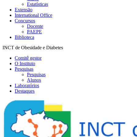
Estatísticas
Extensão
International Office
Concursos
Docente
PAEPE
Biblioteca
INCT de Obesidade e Diabetes
Comitê gestor
O Instituto
Pesquisas
Pesquisas
Alunos
Laboratórios
Destaques