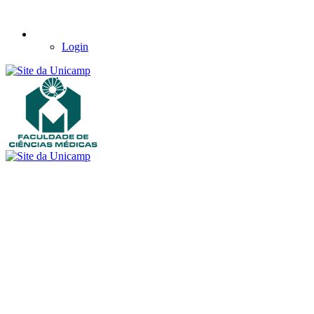
Login