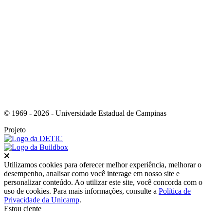
Link para o Youtube
© 1969 - 2026 - Universidade Estadual de Campinas
Projeto
Fechar
Utilizamos cookies para oferecer melhor experiência, melhorar o
desempenho, analisar como você interage em nosso site e
personalizar conteúdo. Ao utilizar este site, você concorda com o
uso de cookies. Para mais informações, consulte a
Política de
Privacidade da Unicamp
.
Estou ciente
Ir para o topo