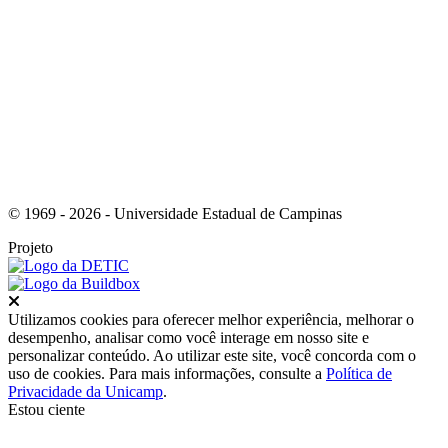
Link para o Youtube
© 1969 - 2026 - Universidade Estadual de Campinas
Projeto
Fechar
Utilizamos cookies para oferecer melhor experiência, melhorar o
desempenho, analisar como você interage em nosso site e
personalizar conteúdo. Ao utilizar este site, você concorda com o
uso de cookies. Para mais informações, consulte a
Política de
Privacidade da Unicamp
.
Estou ciente
Ir para o topo