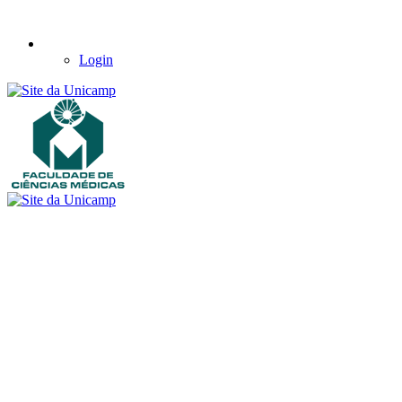
Login