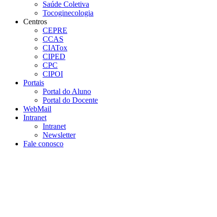
Saúde Coletiva
Tocoginecologia
Centros
CEPRE
CCAS
CIATox
CIPED
CPC
CIPOI
Portais
Portal do Aluno
Portal do Docente
WebMail
Intranet
Intranet
Newsletter
Fale conosco
Aumentar fonte