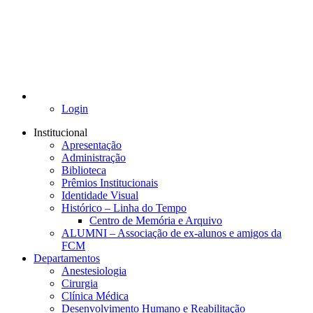
Login
Institucional
Apresentação
Administração
Biblioteca
Prêmios Institucionais
Identidade Visual
Histórico – Linha do Tempo
Centro de Memória e Arquivo
ALUMNI – Associação de ex-alunos e amigos da
FCM
Departamentos
Anestesiologia
Cirurgia
Clínica Médica
Desenvolvimento Humano e Reabilitação