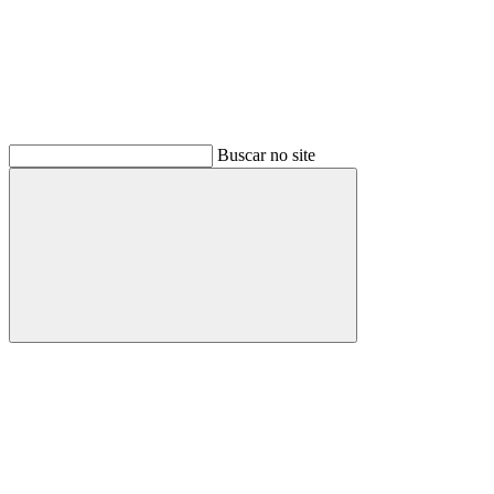
Buscar no site
Buscar
Menu