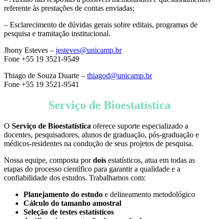
referente às prestações de contas enviadas;
– Esclarecimento de dúvidas gerais sobre editais, programas de
pesquisa e tramitação institucional.
Jhony Esteves –
jesteves@unicamp.br
Fone +55 19 3521-9549
Thiago de Souza Duarte –
thiagod@unicamp.br
Fone +55 19 3521-9541
Serviço de Bioestatística
O
Serviço de Bioestatística
oferece suporte especializado a
docentes, pesquisadores, alunos de graduação, pós-graduação e
médicos-residentes na condução de seus projetos de pesquisa.
Nossa equipe, composta por
dois
estatísticos, atua em todas as
etapas do processo científico para garantir a qualidade e a
confiabilidade dos estudos. Trabalhamos com:
Planejamento do estudo
e delineamento metodológico
Cálculo do tamanho amostral
Seleção de testes estatísticos