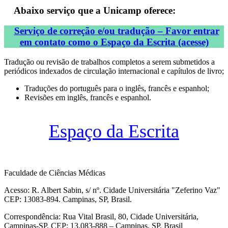
Abaixo serviço que a Unicamp oferece:
Serviço de correção e/ou tradução – Favor entrar
em contato como o Espaço da Escrita (acesse)
Tradução ou revisão de trabalhos completos a serem submetidos a
periódicos indexados de circulação internacional e capítulos de livro;
Traduções do português para o inglês, francês e espanhol;
Revisões em inglês, francês e espanhol.
Espaço da Escrita
Faculdade de Ciências Médicas
Acesso: R. Albert Sabin, s/ nº. Cidade Universitária "Zeferino Vaz"
CEP: 13083-894. Campinas, SP, Brasil.
Correspondência: Rua Vital Brasil, 80, Cidade Universitária,
Campinas-SP, CEP: 13.083-888 – Campinas, SP, Brasil