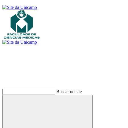
Buscar
Buscar no site