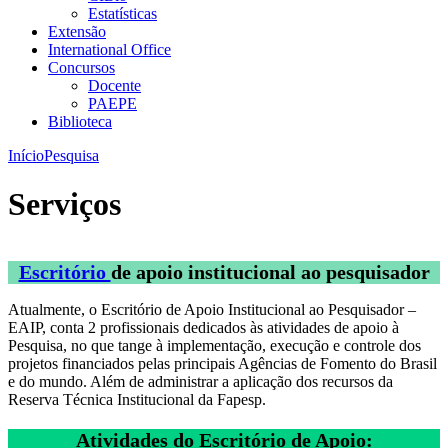
Estatísticas
Extensão
International Office
Concursos
Docente
PAEPE
Biblioteca
Início
Pesquisa
Serviços
Escritório
de apoio institucional ao pesquisador
Atualmente, o Escritório de Apoio Institucional ao Pesquisador –
EAIP, conta 2 profissionais dedicados às atividades de apoio à
Pesquisa, no que tange à implementação, execução e controle dos
projetos financiados pelas principais Agências de Fomento do Brasil
e do mundo. Além de administrar a aplicação dos recursos da
Reserva Técnica Institucional da Fapesp.
Atividades do Escritório de Apoio: