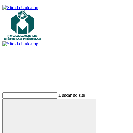
Buscar
Buscar no site