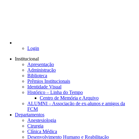
Login
Institucional
Apresentação
Administração
Biblioteca
Prêmios Institucionais
Identidade Visual
Histórico – Linha do Tempo
Centro de Memória e Arquivo
ALUMNI – Associação de ex-alunos e amigos da
FCM
Departamentos
Anestesiologia
Cirurgia
Clínica Médica
Desenvolvimento Humano e Reabilitação