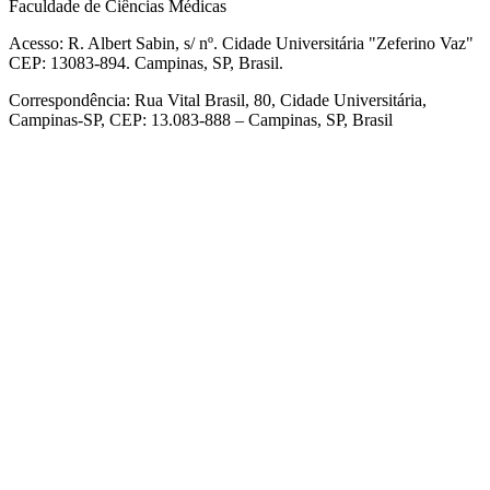
Faculdade de Ciências Médicas
Acesso: R. Albert Sabin, s/ nº. Cidade Universitária "Zeferino Vaz"
CEP: 13083-894. Campinas, SP, Brasil.
Correspondência: Rua Vital Brasil, 80, Cidade Universitária,
Campinas-SP, CEP: 13.083-888 – Campinas, SP, Brasil
Link para o Facebook
Link para o Linkedin