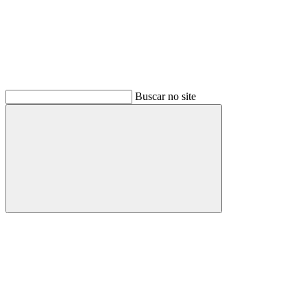
Buscar no site
Buscar
Menu