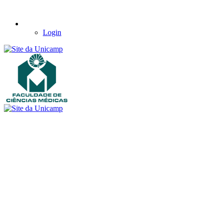
Login