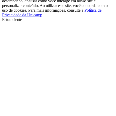
desempenho, analisar como você interage em nosso site e
personalizar conteúdo. Ao utilizar este site, você concorda com o
uso de cookies. Para mais informações, consulte a
Política de
Privacidade da Unicamp
.
Estou ciente
Ir para o topo