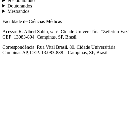
Pós doutorado
Doutorandos
Mestrandos
Faculdade de Ciências Médicas
Acesso: R. Albert Sabin, s/ nº. Cidade Universitária "Zeferino Vaz"
CEP: 13083-894. Campinas, SP, Brasil.
Correspondência: Rua Vital Brasil, 80, Cidade Universitária,
Campinas-SP, CEP: 13.083-888 – Campinas, SP, Brasil
Link para o Facebook
Link para o Linkedin