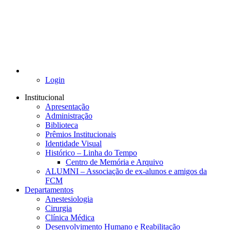
Login
Institucional
Apresentação
Administração
Biblioteca
Prêmios Institucionais
Identidade Visual
Histórico – Linha do Tempo
Centro de Memória e Arquivo
ALUMNI – Associação de ex-alunos e amigos da
FCM
Departamentos
Anestesiologia
Cirurgia
Clínica Médica
Desenvolvimento Humano e Reabilitação