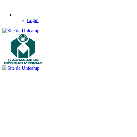
Login