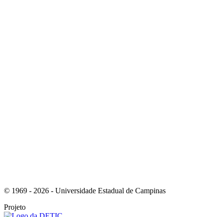
Link para o Instagram
Link para o Youtube
© 1969 - 2026 - Universidade Estadual de Campinas
Projeto