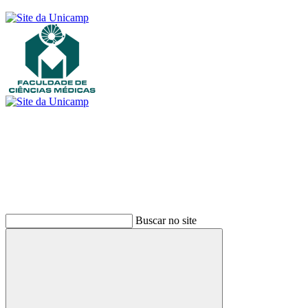
Buscar
Buscar no site