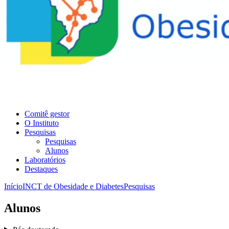
Comitê gestor
O Instituto
Pesquisas
Pesquisas
Alunos
Laboratórios
Destaques
Início
INCT de Obesidade e Diabetes
Pesquisas
Alunos