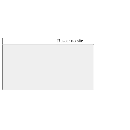
Buscar no site
Buscar
Menu