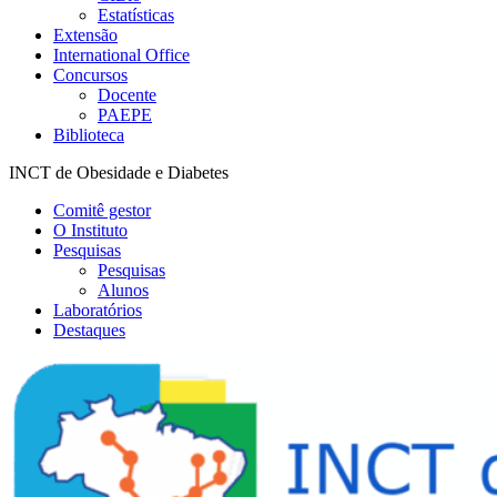
Estatísticas
Extensão
International Office
Concursos
Docente
PAEPE
Biblioteca
INCT de Obesidade e Diabetes
Comitê gestor
O Instituto
Pesquisas
Pesquisas
Alunos
Laboratórios
Destaques