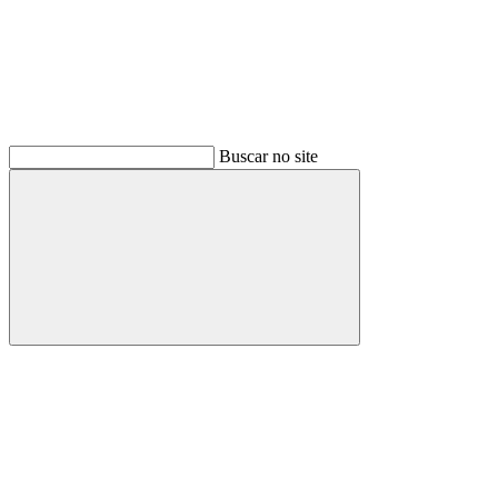
Buscar no site
Buscar
Menu