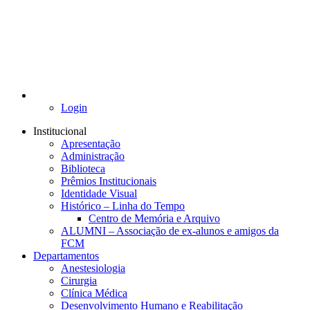
Login
Institucional
Apresentação
Administração
Biblioteca
Prêmios Institucionais
Identidade Visual
Histórico – Linha do Tempo
Centro de Memória e Arquivo
ALUMNI – Associação de ex-alunos e amigos da
FCM
Departamentos
Anestesiologia
Cirurgia
Clínica Médica
Desenvolvimento Humano e Reabilitação