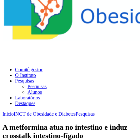
Comitê gestor
O Instituto
Pesquisas
Pesquisas
Alunos
Laboratórios
Destaques
Início
INCT de Obesidade e Diabetes
Pesquisas
A metformina atua no intestino e induz
crosstalk intestino-fígado