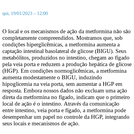
qui, 19/01/2023 – 12:00
O local e os mecanismos de ação da metformina não são
completamente compreendidos. Mostramos que, sob
condições hiperglicêmicas, a metformina aumenta a
captação intestinal basolateral de glicose (BIGU). Seus
metabólitos, produzidos no intestino, chegam ao fígado
pela veia porta e reduzem a produção hepática de glicose
(HGP). Em condições normoglicêmicas, a metformina
aumenta modestamente o BIGU, induzindo
hipoglicemia na veia porta, sem aumentar a HGP em
resposta. Embora nossos dados não excluam uma ação
direta da metformina no fígado, indicam que o primeiro
local de ação é o intestino. Através da comunicação
entre intestino, veia porta e fígado, a metformina pode
desempenhar um papel no controle da HGP, integrando
seus locais e mecanismos de ação.