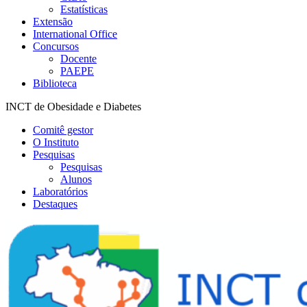
Estatísticas
Extensão
International Office
Concursos
Docente
PAEPE
Biblioteca
INCT de Obesidade e Diabetes
Comitê gestor
O Instituto
Pesquisas
Pesquisas
Alunos
Laboratórios
Destaques