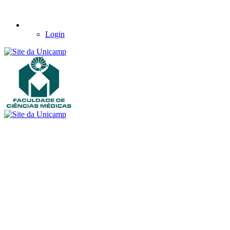
Login