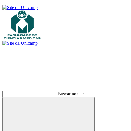
Buscar
Buscar no site