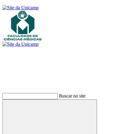
Buscar
Buscar no site