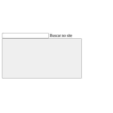
Buscar no site
Buscar
Menu