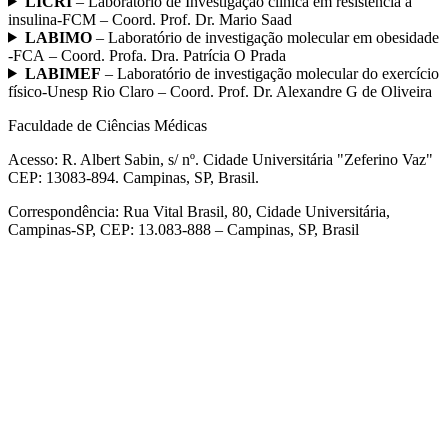
LICRI
– Laboratório de Investigação clínica em resistência à
insulina-FCM – Coord. Prof. Dr. Mario Saad
LABIMO
– Laboratório de investigação molecular em obesidade
-FCA – Coord. Profa. Dra. Patrícia O Prada
LABIMEF
– Laboratório de investigação molecular do exercício
físico-Unesp Rio Claro – Coord. Prof. Dr. Alexandre G de Oliveira
Faculdade de Ciências Médicas
Acesso: R. Albert Sabin, s/ nº. Cidade Universitária "Zeferino Vaz"
CEP: 13083-894. Campinas, SP, Brasil.
Correspondência: Rua Vital Brasil, 80, Cidade Universitária,
Campinas-SP, CEP: 13.083-888 – Campinas, SP, Brasil
Link para o Facebook
Link para o Linkedin