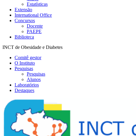
Estatísticas
Extensão
International Office
Concursos
Docente
PAEPE
Biblioteca
INCT de Obesidade e Diabetes
Comitê gestor
O Instituto
Pesquisas
Pesquisas
Alunos
Laboratórios
Destaques