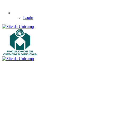
Login