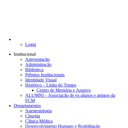
Login
Institucional
Apresentação
Administração
Biblioteca
Prêmios Institucionais
Identidade Visual
Histórico – Linha do Tempo
Centro de Memória e Arquivo
ALUMNI – Associação de ex-alunos e amigos da
FCM
Departamentos
Anestesiologia
Cirurgia
Clínica Médica
Desenvolvimento Humano e Reabilitação