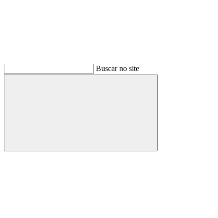
Buscar no site
Buscar
Menu