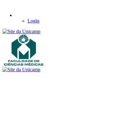
Login