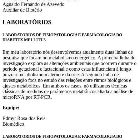
Agnaldo Fernando de Azevedo
Auxiliar de Biotério
LABORATÓRIOS
LABORATORIOS DE FISIOPATOLOGIA E FARMACOLOGIA DO
DIABETES MELLITUS
Em meu laboratório nós desenvolvemos atualmente duas linhas de
pesquisa que focam no metabolismo energético. A primeira linha de
investigação explora as alterações ambientais que ocorrem durante o
período getacional e lactacional e como estas influenciam à longo
prazo o metabolismo materno e da role. A segunda linha de
investigação foca no estudo das relações entre ritmos biológicos e
ajustes metabólicos. Em ambos os casos, nó utilizamos técnicas
clássicas de medidas de parâmetros metabólicos aliada a análise de
microRNA por RT-PCR.
Equipe:
Edmyr Rosa dos Reis
Biomédico
LABORATORIOS DE FISIOPATOLOGIA E FARMACOLOGIA DO