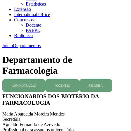
Estatísticas
Extensão
International Office
Concursos
Docente
PAEPE
Biblioteca
Início
Departamentos
Departamento de
Farmacologia
ADMINISTRAÇÃO
DOCENTES
PESQUISA
FUNCIONARIOS DOS BIOTERIO DA
FARMACOLOGIA
Maria Aparecida Moreira Mendes
Secretária
Agnaldo Fernando de Azevedo
Profissional para assuntos universitário