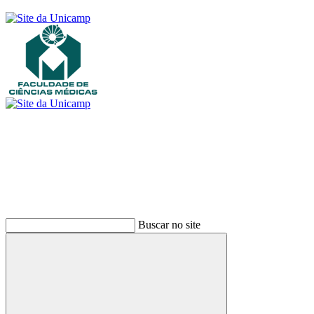
Buscar
Buscar no site