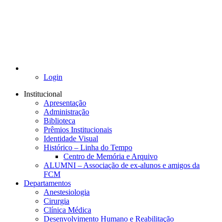
Login
Institucional
Apresentação
Administração
Biblioteca
Prêmios Institucionais
Identidade Visual
Histórico – Linha do Tempo
Centro de Memória e Arquivo
ALUMNI – Associação de ex-alunos e amigos da
FCM
Departamentos
Anestesiologia
Cirurgia
Clínica Médica
Desenvolvimento Humano e Reabilitação