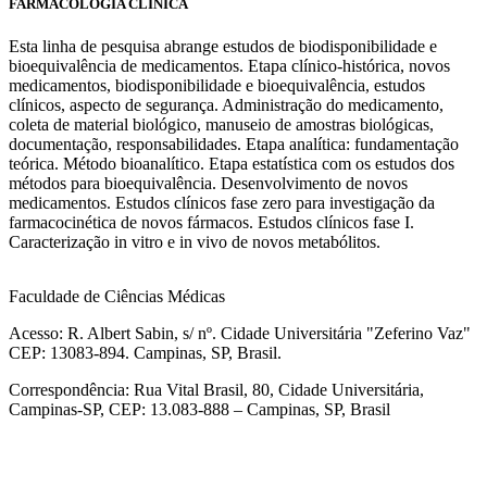
FARMACOLOGIA CLÍNICA
Esta linha de pesquisa abrange estudos de biodisponibilidade e
bioequivalência de medicamentos. Etapa clínico-histórica, novos
medicamentos, biodisponibilidade e bioequivalência, estudos
clínicos, aspecto de segurança. Administração do medicamento,
coleta de material biológico, manuseio de amostras biológicas,
documentação, responsabilidades. Etapa analítica: fundamentação
teórica. Método bioanalítico. Etapa estatística com os estudos dos
métodos para bioequivalência. Desenvolvimento de novos
medicamentos. Estudos clínicos fase zero para investigação da
farmacocinética de novos fármacos. Estudos clínicos fase I.
Caracterização in vitro e in vivo de novos metabólitos.
Faculdade de Ciências Médicas
Acesso: R. Albert Sabin, s/ nº. Cidade Universitária "Zeferino Vaz"
CEP: 13083-894. Campinas, SP, Brasil.
Correspondência: Rua Vital Brasil, 80, Cidade Universitária,
Campinas-SP, CEP: 13.083-888 – Campinas, SP, Brasil
Link para o Facebook