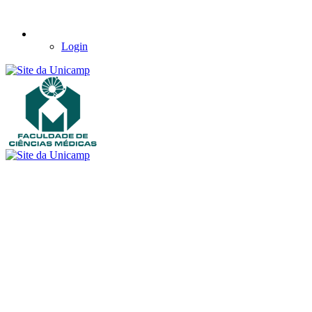
Login