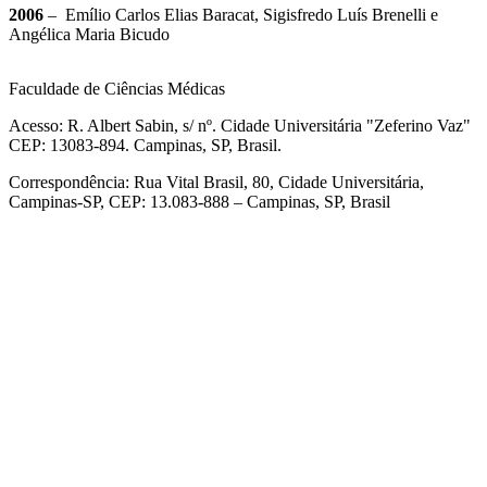
2006
– Emílio Carlos Elias Baracat, Sigisfredo Luís Brenelli e
Angélica Maria Bicudo
Faculdade de Ciências Médicas
Acesso: R. Albert Sabin, s/ nº. Cidade Universitária "Zeferino Vaz"
CEP: 13083-894. Campinas, SP, Brasil.
Correspondência: Rua Vital Brasil, 80, Cidade Universitária,
Campinas-SP, CEP: 13.083-888 – Campinas, SP, Brasil
Link para o Facebook
Link para o Linkedin