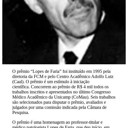
O prêmio “Lopes de Faria” foi instituído em 1995 pela
diretoria da FCM e pelo Centro Acadêmico Adolfo Lutz
(Caal). O prêmio é um estímulo à iniciação
científica. Concorrem ao prêmio de R$ 4 mil todos os
trabalhos inscritos e apresentados no último Congresso
Médico Acadêmico da Unicamp (CoMau). Seis trabalhos
são selecionados para disputar o prêmio, avaliados e
julgados por uma comissão indicada pela Câmara de
Pesquisa.
O prêmio é uma homenagem ao professor-titular e
médico patologista Lopes de Faria, que deu início, em