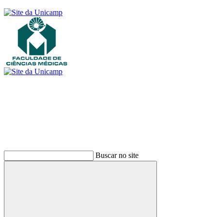
Buscar
Buscar no site