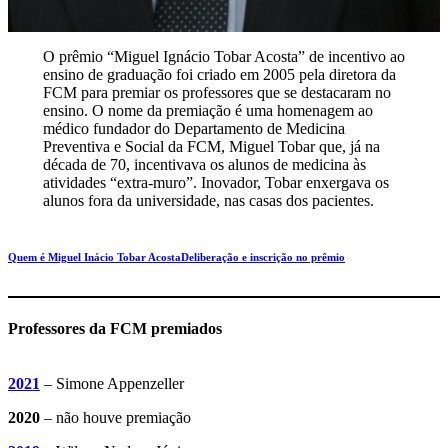
O prêmio “Miguel Ignácio Tobar Acosta” de incentivo ao
ensino de graduação foi criado em 2005 pela diretora da
FCM para premiar os professores que se destacaram no
ensino. O nome da premiação é uma homenagem ao
médico fundador do Departamento de Medicina
Preventiva e Social da FCM, Miguel Tobar que, já na
década de 70, incentivava os alunos de medicina às
atividades “extra-muro”. Inovador, Tobar enxergava os
alunos fora da universidade, nas casas dos pacientes.
Quem é Miguel Inácio Tobar Acosta
Deliberação e inscrição no prêmio
Professores da FCM premiados
2021
– Simone Appenzeller
2020
– não houve premiação