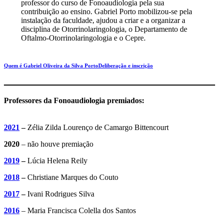
professor do curso de Fonoaudiologia pela sua
contribuição ao ensino. Gabriel Porto mobilizou-se pela
instalação da faculdade, ajudou a criar e a organizar a
disciplina de Otorrinolaringologia, o Departamento de
Oftalmo-Otorrinolaringologia e o Cepre.
Quem é Gabriel Oliveira da Silva Porto
Deliberação e inscrição
Professores da Fonoaudiologia premiados:
2021
–
Zélia Zilda Lourenço de Camargo Bittencourt
2020
– não houve premiação
2019
–
Lúcia Helena Reily
2018
–
Christiane Marques do Couto
2017
–
Ivani Rodrigues Silva
2016
– Maria Francisca Colella dos Santos