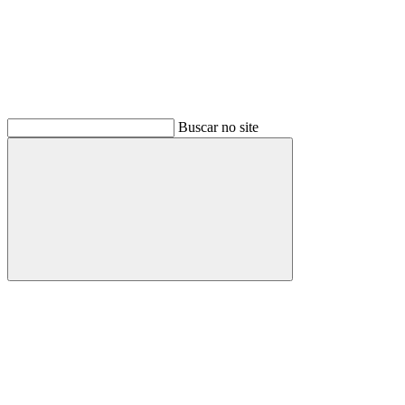
Buscar no site
Buscar
Menu