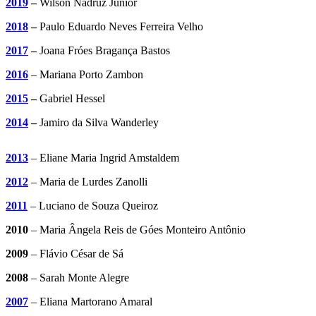
2019
–
Wilson Nadruz Júnior
2018
–
Paulo Eduardo Neves Ferreira Velho
2017
–
Joana Fróes Bragança Bastos
2016
– Mariana Porto Zambon
2015
–
Gabriel Hessel
2014
–
Jamiro da Silva Wanderley
2013
– Eliane Maria Ingrid Amstaldem
2012
– Maria de Lurdes Zanolli
2011
– Luciano de Souza Queiroz
2010
– Maria Ângela Reis de Góes Monteiro Antônio
2009
– Flávio César de Sá
2008
– Sarah Monte Alegre
2007
– Eliana Martorano Amaral