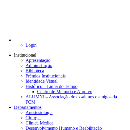
Login
Institucional
Apresentação
Administração
Biblioteca
Prêmios Institucionais
Identidade Visual
Histórico – Linha do Tempo
Centro de Memória e Arquivo
ALUMNI – Associação de ex-alunos e amigos da
FCM
Departamentos
Anestesiologia
Cirurgia
Clínica Médica
Desenvolvimento Humano e Reabilitação