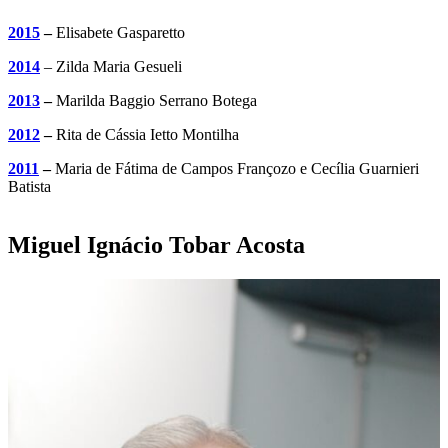
2015
–
Elisabete Gasparetto
2014
– Zilda Maria Gesueli
2013
–
Marilda Baggio Serrano Botega
2012
–
Rita de Cássia Ietto Montilha
2011
–
Maria de Fátima de Campos Françozo e Cecília Guarnieri
Batista
Miguel Ignácio Tobar Acosta