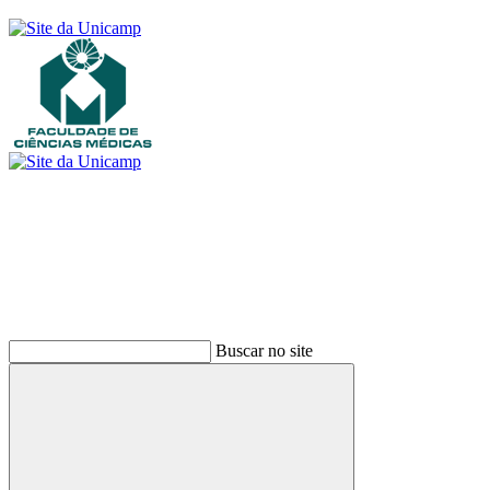
Buscar
Buscar no site