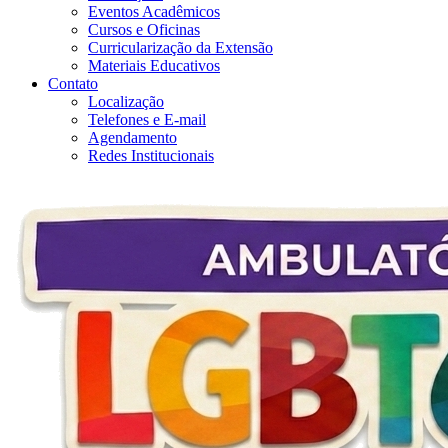
Eventos Acadêmicos
Cursos e Oficinas
Curricularização da Extensão
Materiais Educativos
Contato
Localização
Telefones e E-mail
Agendamento
Redes Institucionais