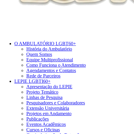
O AMBULATÓRIO LGBT60+
História do Ambulatório
Quem Somos
Equipe Multiprofissional
Como Funciona o Atendimento
Agendamentos e Contatos
Rede de Parceiros
LEPIE LGBTI60+
Apresentação do LEPIE
Projeto Temático
Linhas de Pesquisa
Pesquisadores e Colaboradores
Extensão Universitária
Projetos em Andamento
Publicações
Eventos Acadêmicos
Cursos e Oficinas