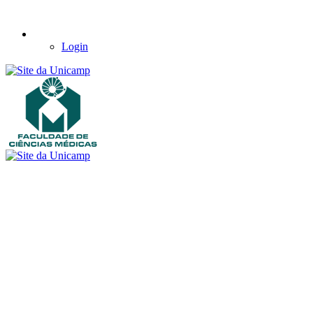
Login