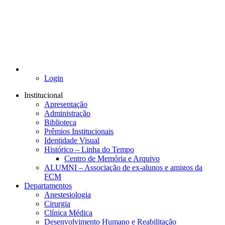
Login
Institucional
Apresentação
Administração
Biblioteca
Prêmios Institucionais
Identidade Visual
Histórico – Linha do Tempo
Centro de Memória e Arquivo
ALUMNI – Associação de ex-alunos e amigos da
FCM
Departamentos
Anestesiologia
Cirurgia
Clínica Médica
Desenvolvimento Humano e Reabilitação