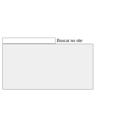
Buscar no site
Buscar
Menu