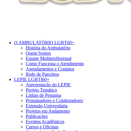
O AMBULATÓRIO LGBT60+
História do Ambulatório
Quem Somos
Equipe Multiprofissional
Como Funciona o Atendimento
Agendamentos e Contatos
Rede de Parceiros
LEPIE LGBTI60+
Apresentação do LEPIE
Projeto Temático
Linhas de Pesquisa
Pesquisadores e Colaboradores
Extensão Universitária
Projetos em Andamento
Publicações
Eventos Acadêmicos
Cursos e Oficinas