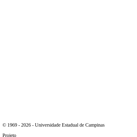
Link para o Instagram
Link para o Youtube
© 1969 - 2026 - Universidade Estadual de Campinas
Projeto