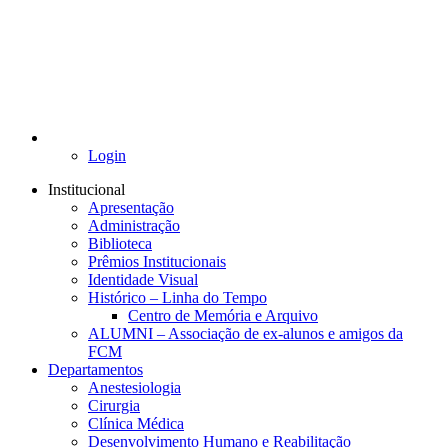
Login
Institucional
Apresentação
Administração
Biblioteca
Prêmios Institucionais
Identidade Visual
Histórico – Linha do Tempo
Centro de Memória e Arquivo
ALUMNI – Associação de ex-alunos e amigos da
FCM
Departamentos
Anestesiologia
Cirurgia
Clínica Médica
Desenvolvimento Humano e Reabilitação