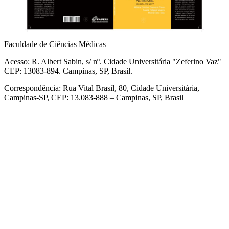
Faculdade de Ciências Médicas
Acesso: R. Albert Sabin, s/ nº. Cidade Universitária "Zeferino Vaz"
CEP: 13083-894. Campinas, SP, Brasil.
Correspondência: Rua Vital Brasil, 80, Cidade Universitária,
Campinas-SP, CEP: 13.083-888 – Campinas, SP, Brasil
Link para o Facebook
Link para o Linkedin