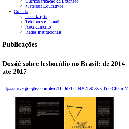
Curricularização da Extensão
Materiais Educativos
Contato
Localização
Telefones e E-mail
Agendamento
Redes Institucionais
Publicações
Dossiê sobre lesbocídio no Brasil: de 2014
até 2017
https://drive.google.com/file/d/1Ih0dZbc8NA2L95sZw3YGCf0crd