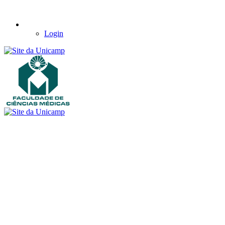
Login