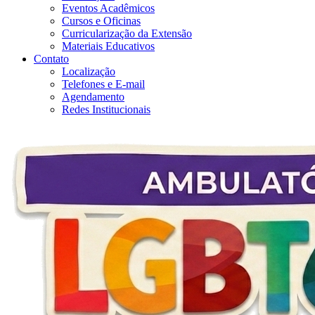
Eventos Acadêmicos
Cursos e Oficinas
Curricularização da Extensão
Materiais Educativos
Contato
Localização
Telefones e E-mail
Agendamento
Redes Institucionais