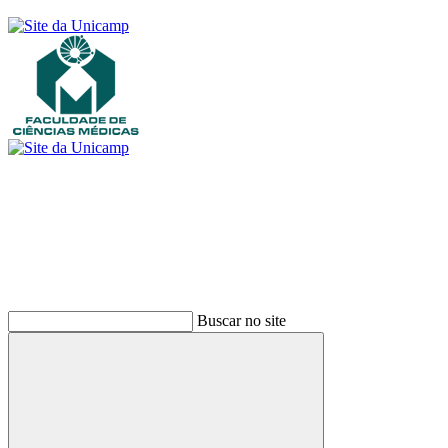
Buscar
Buscar no site