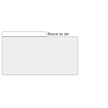
Buscar no site
Buscar
Menu