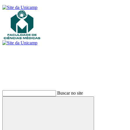
Buscar
Buscar no site