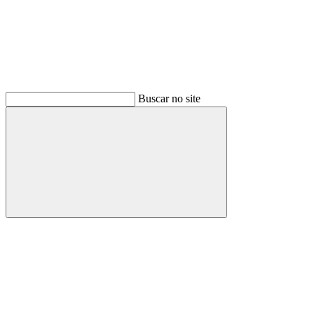
Buscar no site
Buscar
Menu