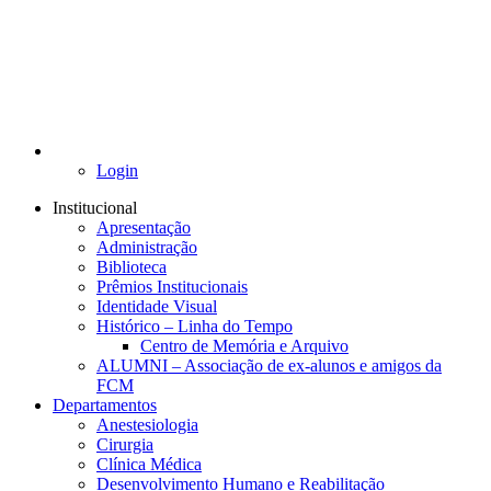
Login
Institucional
Apresentação
Administração
Biblioteca
Prêmios Institucionais
Identidade Visual
Histórico – Linha do Tempo
Centro de Memória e Arquivo
ALUMNI – Associação de ex-alunos e amigos da
FCM
Departamentos
Anestesiologia
Cirurgia
Clínica Médica
Desenvolvimento Humano e Reabilitação