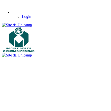
Login