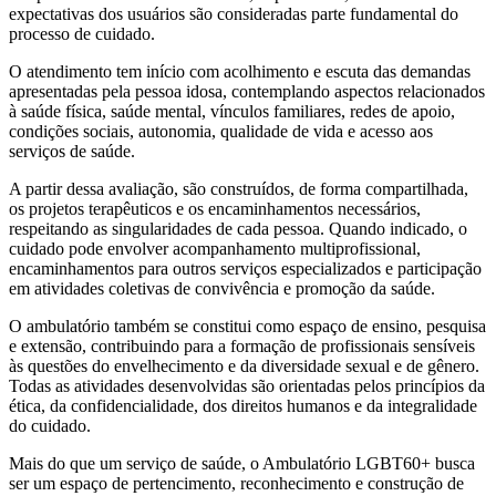
expectativas dos usuários são consideradas parte fundamental do
processo de cuidado.
O atendimento tem início com acolhimento e escuta das demandas
apresentadas pela pessoa idosa, contemplando aspectos relacionados
à saúde física, saúde mental, vínculos familiares, redes de apoio,
condições sociais, autonomia, qualidade de vida e acesso aos
serviços de saúde.
A partir dessa avaliação, são construídos, de forma compartilhada,
os projetos terapêuticos e os encaminhamentos necessários,
respeitando as singularidades de cada pessoa. Quando indicado, o
cuidado pode envolver acompanhamento multiprofissional,
encaminhamentos para outros serviços especializados e participação
em atividades coletivas de convivência e promoção da saúde.
O ambulatório também se constitui como espaço de ensino, pesquisa
e extensão, contribuindo para a formação de profissionais sensíveis
às questões do envelhecimento e da diversidade sexual e de gênero.
Todas as atividades desenvolvidas são orientadas pelos princípios da
ética, da confidencialidade, dos direitos humanos e da integralidade
do cuidado.
Mais do que um serviço de saúde, o Ambulatório LGBT60+ busca
ser um espaço de pertencimento, reconhecimento e construção de