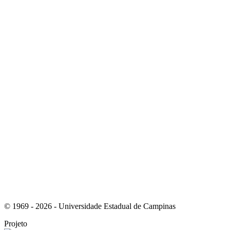
Link para o Instagram
Link para o Youtube
© 1969 - 2026 - Universidade Estadual de Campinas
Projeto