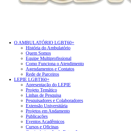
O AMBULATÓRIO LGBT60+
História do Ambulatório
Quem Somos
Equipe Multiprofissional
Como Funciona o Atendimento
Agendamentos e Contatos
Rede de Parceiros
LEPIE LGBTI60+
Apresentação do LEPIE
Projeto Temático
Linhas de Pesquisa
Pesquisadores e Colaboradores
Extensão Universitária
Projetos em Andamento
Publicações
Eventos Acadêmicos
Cursos e Oficinas