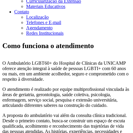
Curricularização da Extensão
Materiais Educativos
Contato
Localização
Telefones e E-mail
Agendamento
Redes Institucionais
Como funciona o atendimento
O Ambulatório LGBT60+ do Hospital de Clínicas da UNICAMP
oferece atenção integral à saúde de pessoas LGBTI+ com 60 anos
ou mais, em um ambiente acolhedor, seguro e comprometido com o
respeito à diversidade.
O atendimento é realizado por equipe multiprofissional vinculada às
áreas de geriatria, gerontologia, saúde coletiva, psicologia,
enfermagem, serviço social, pesquisa e extensão universitária,
articulando diferentes saberes na construção do cuidado.
A proposta do ambulatório vai além da consulta clínica tradicional.
Desde o primeiro contato, busca-se construir um espaço de escuta
qualificada, acolhimento e reconhecimento das trajetórias de vida
das pessoas atendidas. As histórias, experiências, necessidades e