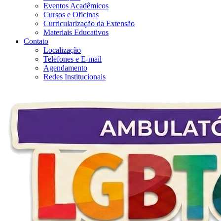
Eventos Acadêmicos
Cursos e Oficinas
Curricularização da Extensão
Materiais Educativos
Contato
Localização
Telefones e E-mail
Agendamento
Redes Institucionais