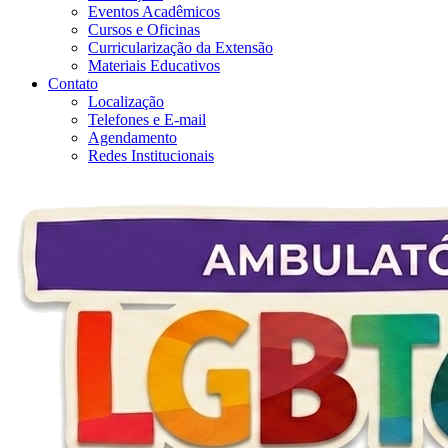
Eventos Acadêmicos
Cursos e Oficinas
Curricularização da Extensão
Materiais Educativos
Contato
Localização
Telefones e E-mail
Agendamento
Redes Institucionais