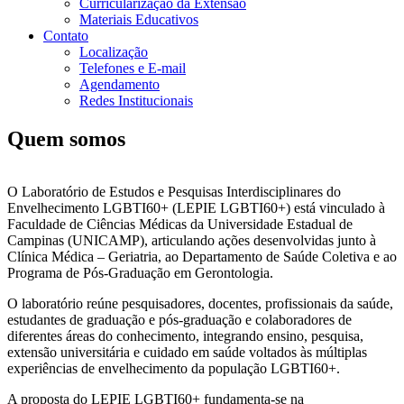
Curricularização da Extensão
Materiais Educativos
Contato
Localização
Telefones e E-mail
Agendamento
Redes Institucionais
Quem somos
O Laboratório de Estudos e Pesquisas Interdisciplinares do
Envelhecimento LGBTI60+ (LEPIE LGBTI60+) está vinculado à
Faculdade de Ciências Médicas da Universidade Estadual de
Campinas (UNICAMP), articulando ações desenvolvidas junto à
Clínica Médica – Geriatria, ao Departamento de Saúde Coletiva e ao
Programa de Pós-Graduação em Gerontologia.
O laboratório reúne pesquisadores, docentes, profissionais da saúde,
estudantes de graduação e pós-graduação e colaboradores de
diferentes áreas do conhecimento, integrando ensino, pesquisa,
extensão universitária e cuidado em saúde voltados às múltiplas
experiências de envelhecimento da população LGBTI60+.
A proposta do LEPIE LGBTI60+ fundamenta-se na