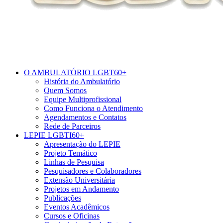
O AMBULATÓRIO LGBT60+
História do Ambulatório
Quem Somos
Equipe Multiprofissional
Como Funciona o Atendimento
Agendamentos e Contatos
Rede de Parceiros
LEPIE LGBTI60+
Apresentação do LEPIE
Projeto Temático
Linhas de Pesquisa
Pesquisadores e Colaboradores
Extensão Universitária
Projetos em Andamento
Publicações
Eventos Acadêmicos
Cursos e Oficinas