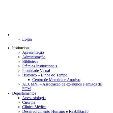
Login
Institucional
Apresentação
Administração
Biblioteca
Prêmios Institucionais
Identidade Visual
Histórico – Linha do Tempo
Centro de Memória e Arquivo
ALUMNI – Associação de ex-alunos e amigos da
FCM
Departamentos
Anestesiologia
Cirurgia
Clínica Médica
Desenvolvimento Humano e Reabilitação