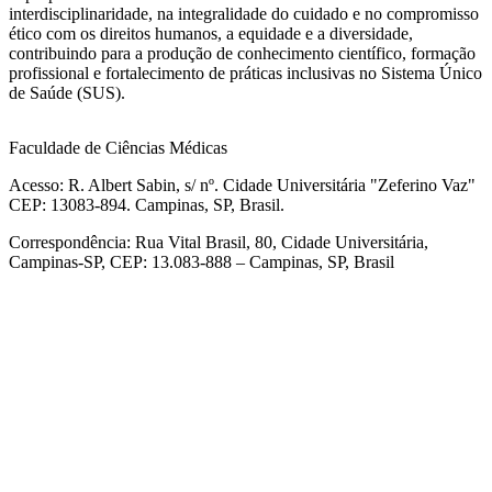
interdisciplinaridade, na integralidade do cuidado e no compromisso
ético com os direitos humanos, a equidade e a diversidade,
contribuindo para a produção de conhecimento científico, formação
profissional e fortalecimento de práticas inclusivas no Sistema Único
de Saúde (SUS).
Faculdade de Ciências Médicas
Acesso: R. Albert Sabin, s/ nº. Cidade Universitária "Zeferino Vaz"
CEP: 13083-894. Campinas, SP, Brasil.
Correspondência: Rua Vital Brasil, 80, Cidade Universitária,
Campinas-SP, CEP: 13.083-888 – Campinas, SP, Brasil
Link para o Facebook
Link para o Linkedin