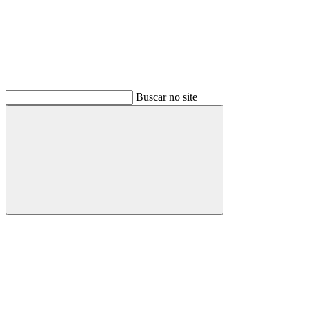
Buscar no site
Buscar
Menu