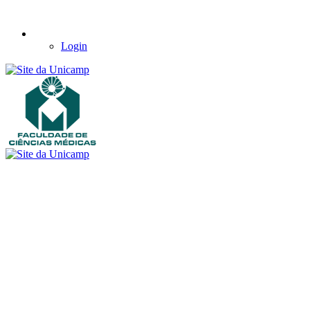
Login