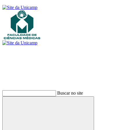
Buscar
Buscar no site