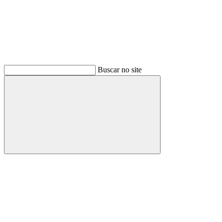
Buscar no site
Buscar
Menu