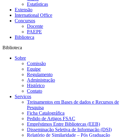
Estatísticas
Extensão
International Office
Concursos
Docente
PAEPE
Biblioteca
Biblioteca
Sobre
Comissão
Equipe
Regulamento
Administração
Histórico
Contato
Serviços
Treinamentos em Bases de dados e Recursos de
Pesquisa
Ficha Catalográfica
Pedido de Artigos FSAC
Empréstimos Entre Bibliotecas (EEB)
Disseminação Seletiva de Informação (DSI)
Relatório de Similaridade – Pós Graduação