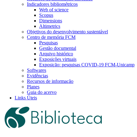
Indicadores bibliométricos
Web of science
Scopus
Dimensions
Altimetrics
Objetivos do desenvolvimento sustentável
Centro de memória FCM
Pesquisas
Gestão documental
Arquivo histórico
Exposições virtuais
Exposição: pesquisas COVID-19 FCM-Unicamp
Softwares
Evidências
Recursos de informação
Planes
Guia do acervo
Links Úteis