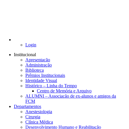
Login
Institucional
Apresentação
Administração
Biblioteca
Prêmios Institucionais
Identidade Visual
Histórico – Linha do Tempo
Centro de Memória e Arquivo
ALUMNI – Associação de ex-alunos e amigos da
FCM
Departamentos
Anestesiologia
Cirurgia
Clínica Médica
Desenvolvimento Humano e Reabilitação