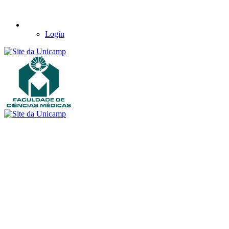
Login