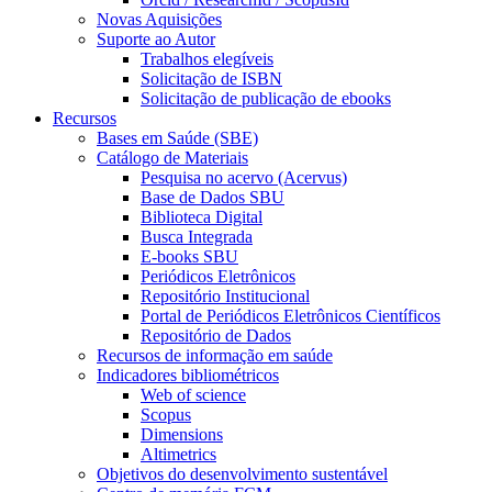
Novas Aquisições
Suporte ao Autor
Trabalhos elegíveis
Solicitação de ISBN
Solicitação de publicação de ebooks
Recursos
Bases em Saúde (SBE)
Catálogo de Materiais
Pesquisa no acervo (Acervus)
Base de Dados SBU
Biblioteca Digital
Busca Integrada
E-books SBU
Periódicos Eletrônicos
Repositório Institucional
Portal de Periódicos Eletrônicos Científicos
Repositório de Dados
Recursos de informação em saúde
Indicadores bibliométricos
Web of science
Scopus
Dimensions
Altimetrics
Objetivos do desenvolvimento sustentável