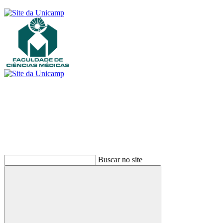
Buscar
Buscar no site