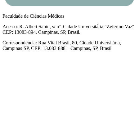
Faculdade de Ciências Médicas
Acesso: R. Albert Sabin, s/ nº. Cidade Universitária "Zeferino Vaz"
CEP: 13083-894. Campinas, SP, Brasil.
Correspondência: Rua Vital Brasil, 80, Cidade Universitária,
Campinas-SP, CEP: 13.083-888 – Campinas, SP, Brasil
Link para o Facebook
Link para o Linkedin