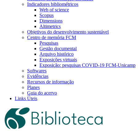
Indicadores bibliométricos
Web of science
Scopus
Dimensions
Altimetrics
Objetivos do desenvolvimento sustentável
Centro de memória FCM
Pesquisas
Gestão documental
Arquivo histórico
Exposições virtuais
Exposição: pesquisas COVID-19 FCM-Unicamp
Softwares
Evidências
Recursos de informação
Planes
Guia do acervo
Links Úteis