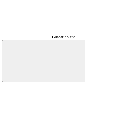
Buscar no site
Buscar
Menu