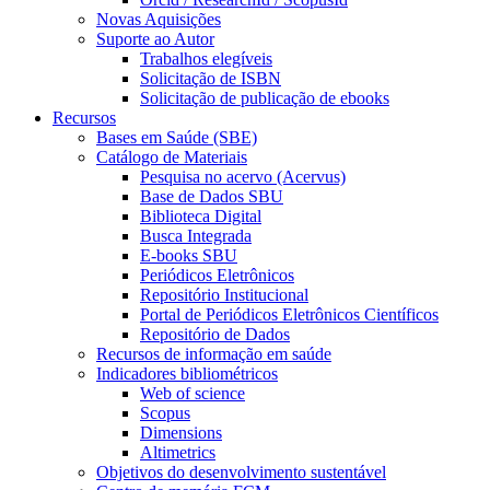
Novas Aquisições
Suporte ao Autor
Trabalhos elegíveis
Solicitação de ISBN
Solicitação de publicação de ebooks
Recursos
Bases em Saúde (SBE)
Catálogo de Materiais
Pesquisa no acervo (Acervus)
Base de Dados SBU
Biblioteca Digital
Busca Integrada
E-books SBU
Periódicos Eletrônicos
Repositório Institucional
Portal de Periódicos Eletrônicos Científicos
Repositório de Dados
Recursos de informação em saúde
Indicadores bibliométricos
Web of science
Scopus
Dimensions
Altimetrics
Objetivos do desenvolvimento sustentável