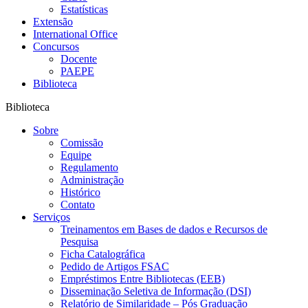
Estatísticas
Extensão
International Office
Concursos
Docente
PAEPE
Biblioteca
Biblioteca
Sobre
Comissão
Equipe
Regulamento
Administração
Histórico
Contato
Serviços
Treinamentos em Bases de dados e Recursos de
Pesquisa
Ficha Catalográfica
Pedido de Artigos FSAC
Empréstimos Entre Bibliotecas (EEB)
Disseminação Seletiva de Informação (DSI)
Relatório de Similaridade – Pós Graduação