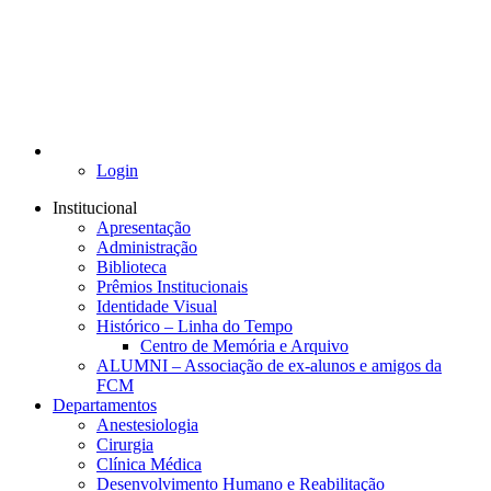
Login
Institucional
Apresentação
Administração
Biblioteca
Prêmios Institucionais
Identidade Visual
Histórico – Linha do Tempo
Centro de Memória e Arquivo
ALUMNI – Associação de ex-alunos e amigos da
FCM
Departamentos
Anestesiologia
Cirurgia
Clínica Médica
Desenvolvimento Humano e Reabilitação