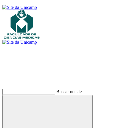
Buscar
Buscar no site