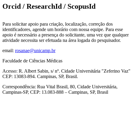
Orcid / ResearchId / ScopusId
Para solicitar apoio para criação, localização, correção dos
identificadores, agende um horário com nossa equipe. Para esse
apoio é necessário a presença do solicitante, uma vez que qualquer
atividade necessita ser efetuada na área logada do pesquisador.
email:
rosanae@unicamp.br
Faculdade de Ciências Médicas
Acesso: R. Albert Sabin, s/ nº. Cidade Universitária "Zeferino Vaz"
CEP: 13083-894. Campinas, SP, Brasil.
Correspondência: Rua Vital Brasil, 80, Cidade Universitária,
Campinas-SP, CEP: 13.083-888 – Campinas, SP, Brasil
Link para o Facebook