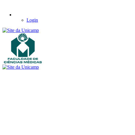
Login