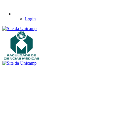
Login