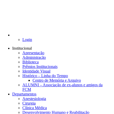
Login
Institucional
Apresentação
Administração
Biblioteca
Prêmios Institucionais
Identidade Visual
Histórico – Linha do Tempo
Centro de Memória e Arquivo
ALUMNI – Associação de ex-alunos e amigos da
FCM
Departamentos
Anestesiologia
Cirurgia
Clínica Médica
Desenvolvimento Humano e Reabilitação