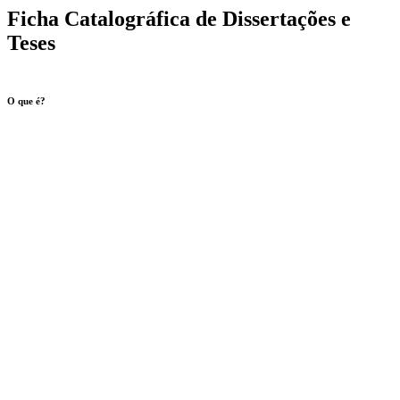
Ficha Catalográfica de Dissertações e
Teses
O que é?