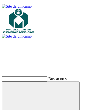
Buscar
Buscar no site