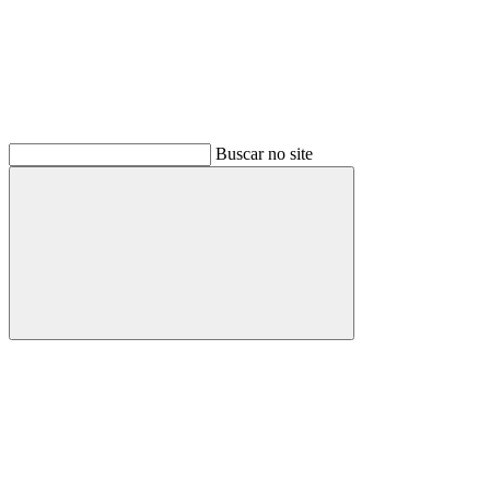
Buscar no site
Buscar
Menu