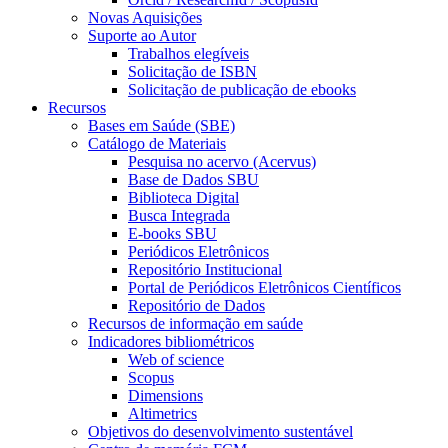
Novas Aquisições
Suporte ao Autor
Trabalhos elegíveis
Solicitação de ISBN
Solicitação de publicação de ebooks
Recursos
Bases em Saúde (SBE)
Catálogo de Materiais
Pesquisa no acervo (Acervus)
Base de Dados SBU
Biblioteca Digital
Busca Integrada
E-books SBU
Periódicos Eletrônicos
Repositório Institucional
Portal de Periódicos Eletrônicos Científicos
Repositório de Dados
Recursos de informação em saúde
Indicadores bibliométricos
Web of science
Scopus
Dimensions
Altimetrics
Objetivos do desenvolvimento sustentável