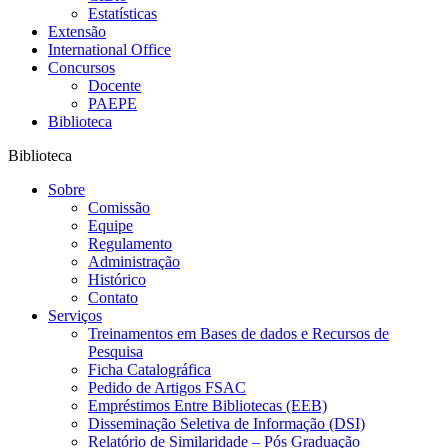
Estatísticas
Extensão
International Office
Concursos
Docente
PAEPE
Biblioteca
Biblioteca
Sobre
Comissão
Equipe
Regulamento
Administração
Histórico
Contato
Serviços
Treinamentos em Bases de dados e Recursos de
Pesquisa
Ficha Catalográfica
Pedido de Artigos FSAC
Empréstimos Entre Bibliotecas (EEB)
Disseminação Seletiva de Informação (DSI)
Relatório de Similaridade – Pós Graduação