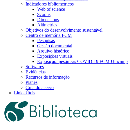
Indicadores bibliométricos
Web of science
Scopus
Dimensions
Altimetrics
Objetivos do desenvolvimento sustentável
Centro de memória FCM
Pesquisas
Gestão documental
Arquivo histórico
Exposições virtuais
Exposição: pesquisas COVID-19 FCM-Unicamp
Softwares
Evidências
Recursos de informação
Planes
Guia do acervo
Links Úteis