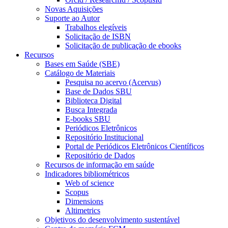
Novas Aquisições
Suporte ao Autor
Trabalhos elegíveis
Solicitação de ISBN
Solicitação de publicação de ebooks
Recursos
Bases em Saúde (SBE)
Catálogo de Materiais
Pesquisa no acervo (Acervus)
Base de Dados SBU
Biblioteca Digital
Busca Integrada
E-books SBU
Periódicos Eletrônicos
Repositório Institucional
Portal de Periódicos Eletrônicos Científicos
Repositório de Dados
Recursos de informação em saúde
Indicadores bibliométricos
Web of science
Scopus
Dimensions
Altimetrics
Objetivos do desenvolvimento sustentável