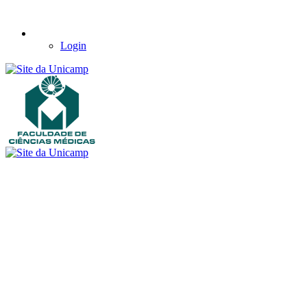
Login