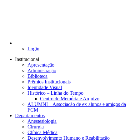
Login
Institucional
Apresentação
Administração
Biblioteca
Prêmios Institucionais
Identidade Visual
Histórico – Linha do Tempo
Centro de Memória e Arquivo
ALUMNI – Associação de ex-alunos e amigos da
FCM
Departamentos
Anestesiologia
Cirurgia
Clínica Médica
Desenvolvimento Humano e Reabilitação