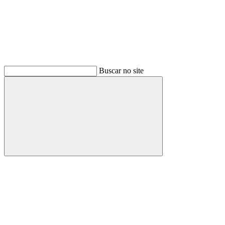
Buscar no site
Buscar
Menu