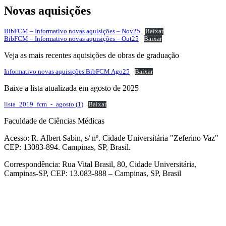
Novas aquisições
BibFCM – Informativo novas aquisições – Nov25
Baixar
BibFCM – Informativo novas aquisições – Out25
Baixar
Veja as mais recentes aquisições de obras de graduação
Informativo novas aquisições BibFCM Ago25
Baixar
Baixe a lista atualizada em agosto de 2025
lista_2019_fcm_-_agosto (1)
Baixar
Faculdade de Ciências Médicas
Acesso: R. Albert Sabin, s/ nº. Cidade Universitária "Zeferino Vaz"
CEP: 13083-894. Campinas, SP, Brasil.
Correspondência: Rua Vital Brasil, 80, Cidade Universitária,
Campinas-SP, CEP: 13.083-888 – Campinas, SP, Brasil
Link para o Facebook