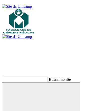
Buscar
Buscar no site