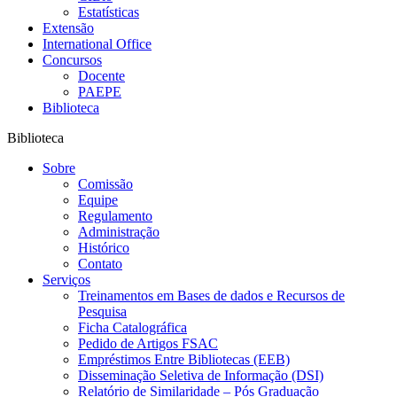
Estatísticas
Extensão
International Office
Concursos
Docente
PAEPE
Biblioteca
Biblioteca
Sobre
Comissão
Equipe
Regulamento
Administração
Histórico
Contato
Serviços
Treinamentos em Bases de dados e Recursos de
Pesquisa
Ficha Catalográfica
Pedido de Artigos FSAC
Empréstimos Entre Bibliotecas (EEB)
Disseminação Seletiva de Informação (DSI)
Relatório de Similaridade – Pós Graduação