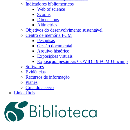
Indicadores bibliométricos
Web of science
Scopus
Dimensions
Altimetrics
Objetivos do desenvolvimento sustentável
Centro de memória FCM
Pesquisas
Gestão documental
Arquivo histórico
Exposições virtuais
Exposição: pesquisas COVID-19 FCM-Unicamp
Softwares
Evidências
Recursos de informação
Planes
Guia do acervo
Links Úteis