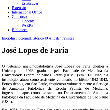
Estatísticas
Extensão
International Office
Concursos
Docente
PAEPE
Biblioteca
Início
Institucional
Histórico
40 Anos
Entrevistas
José Lopes de Faria
O veterano anatomopatologista José Lopes de Faria chegou à
Unicamp em 1963, graduado pela Faculdade de Medicina da
Universidade Federal de Minas Gerais (UFMG) em 1941. Naquela
instituição, atuou como assistente voluntário no biênio 1942-1943.
Pouco depois, em São Paulo, freqüentou voluntariamente o Serviço
de Anatomia Patológica da Escola Paulista de Medicina,
ingressando após como assistente no Departamento de Anatomia
Patológica da Faculdade de Medicina da Universidade de São Paulo
(USP).
Em 1954, Lopes de Faria fez estágio no renomado Instituto de