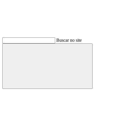
Buscar no site
Buscar
Menu