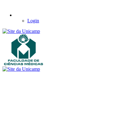
Login