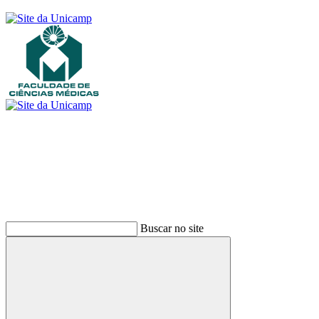
Buscar
Buscar no site