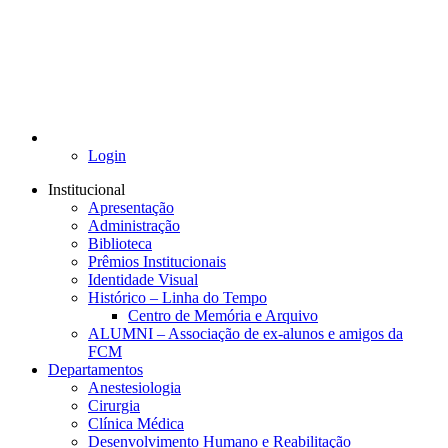
Login
Institucional
Apresentação
Administração
Biblioteca
Prêmios Institucionais
Identidade Visual
Histórico – Linha do Tempo
Centro de Memória e Arquivo
ALUMNI – Associação de ex-alunos e amigos da
FCM
Departamentos
Anestesiologia
Cirurgia
Clínica Médica
Desenvolvimento Humano e Reabilitação