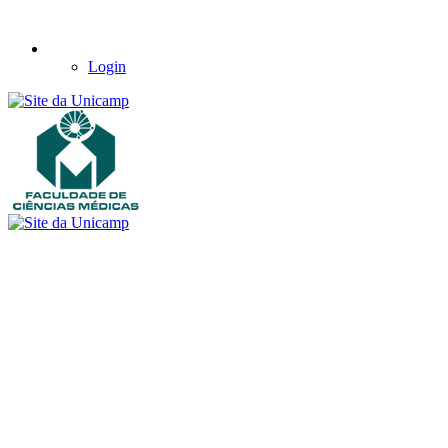
Login