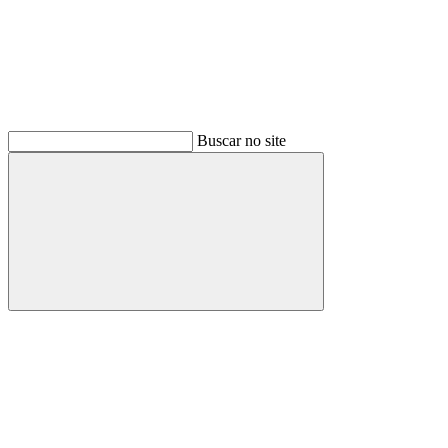
Buscar no site
Buscar
Menu