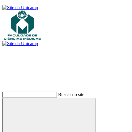
Buscar
Buscar no site