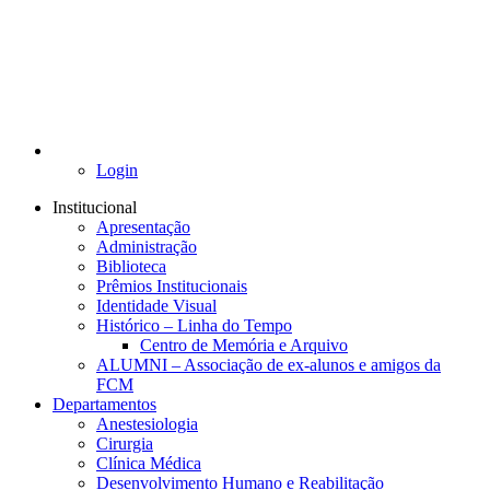
Login
Institucional
Apresentação
Administração
Biblioteca
Prêmios Institucionais
Identidade Visual
Histórico – Linha do Tempo
Centro de Memória e Arquivo
ALUMNI – Associação de ex-alunos e amigos da
FCM
Departamentos
Anestesiologia
Cirurgia
Clínica Médica
Desenvolvimento Humano e Reabilitação