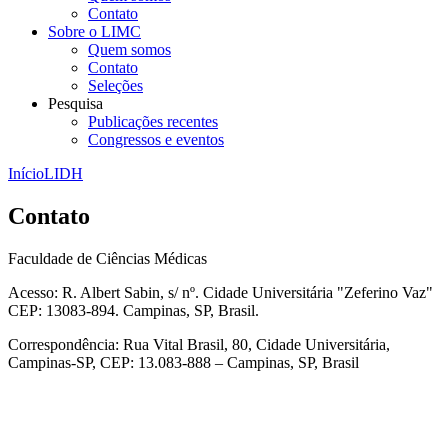
Contato
Sobre o LIMC
Quem somos
Contato
Seleções
Pesquisa
Publicações recentes
Congressos e eventos
Início
LIDH
Contato
Faculdade de Ciências Médicas
Acesso: R. Albert Sabin, s/ nº. Cidade Universitária "Zeferino Vaz"
CEP: 13083-894. Campinas, SP, Brasil.
Correspondência: Rua Vital Brasil, 80, Cidade Universitária,
Campinas-SP, CEP: 13.083-888 – Campinas, SP, Brasil
Link para o Facebook