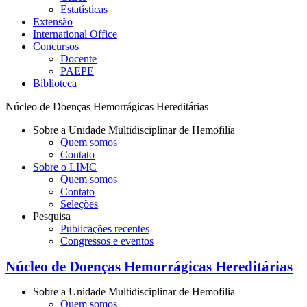
Estatísticas
Extensão
International Office
Concursos
Docente
PAEPE
Biblioteca
Núcleo de Doenças Hemorrágicas Hereditárias
Sobre a Unidade Multidisciplinar de Hemofilia
Quem somos
Contato
Sobre o LIMC
Quem somos
Contato
Seleções
Pesquisa
Publicações recentes
Congressos e eventos
Núcleo de Doenças Hemorrágicas Hereditárias
Sobre a Unidade Multidisciplinar de Hemofilia
Quem somos