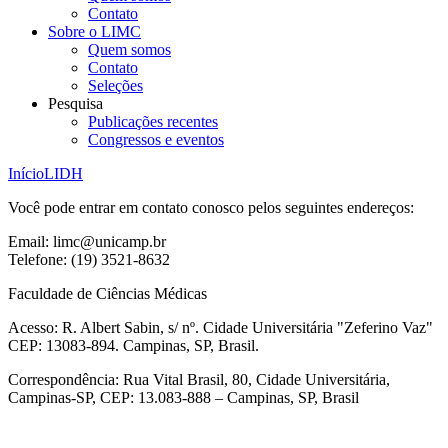
Contato
Sobre o LIMC
Quem somos
Contato
Seleções
Pesquisa
Publicações recentes
Congressos e eventos
Início
LIDH
Você pode entrar em contato conosco pelos seguintes endereços:
Email: limc@unicamp.br
Telefone: (19) 3521-8632
Faculdade de Ciências Médicas
Acesso: R. Albert Sabin, s/ nº. Cidade Universitária "Zeferino Vaz"
CEP: 13083-894. Campinas, SP, Brasil.
Correspondência: Rua Vital Brasil, 80, Cidade Universitária,
Campinas-SP, CEP: 13.083-888 – Campinas, SP, Brasil
Link para o Facebook