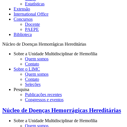
Estatísticas
Extensão
International Office
Concursos
Docente
PAEPE
Biblioteca
Núcleo de Doenças Hemorrágicas Hereditárias
Sobre a Unidade Multidisciplinar de Hemofilia
Quem somos
Contato
Sobre o LIMC
Quem somos
Contato
Seleções
Pesquisa
Publicações recentes
Congressos e eventos
Núcleo de Doenças Hemorrágicas Hereditárias
Sobre a Unidade Multidisciplinar de Hemofilia
Quem somos