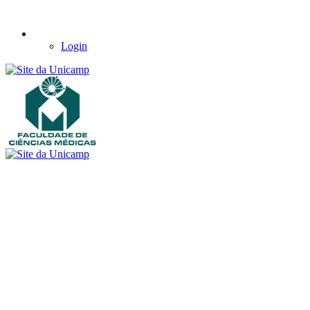
Login