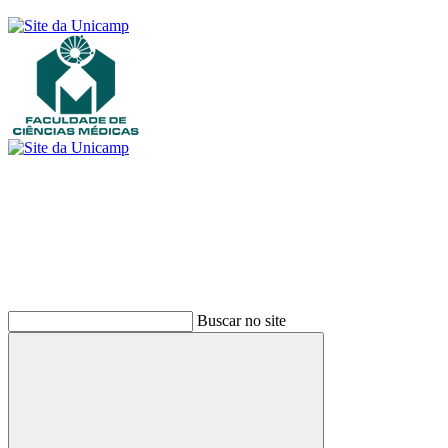
Buscar
Buscar no site