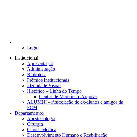
Login
Institucional
Apresentação
Administração
Biblioteca
Prêmios Institucionais
Identidade Visual
Histórico – Linha do Tempo
Centro de Memória e Arquivo
ALUMNI – Associação de ex-alunos e amigos da
FCM
Departamentos
Anestesiologia
Cirurgia
Clínica Médica
Desenvolvimento Humano e Reabilitação