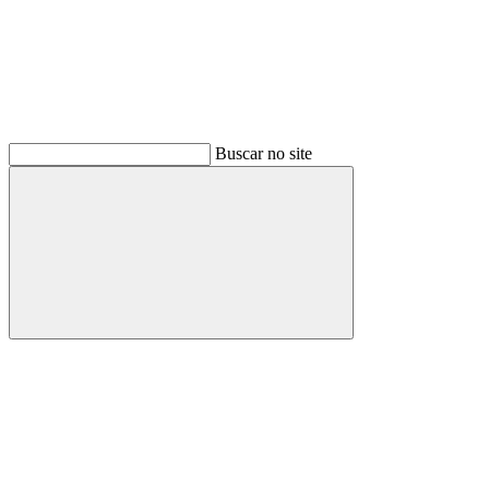
Buscar no site
Buscar
Menu