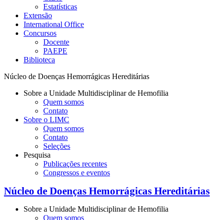
Estatísticas
Extensão
International Office
Concursos
Docente
PAEPE
Biblioteca
Núcleo de Doenças Hemorrágicas Hereditárias
Sobre a Unidade Multidisciplinar de Hemofilia
Quem somos
Contato
Sobre o LIMC
Quem somos
Contato
Seleções
Pesquisa
Publicações recentes
Congressos e eventos
Núcleo de Doenças Hemorrágicas Hereditárias
Sobre a Unidade Multidisciplinar de Hemofilia
Quem somos