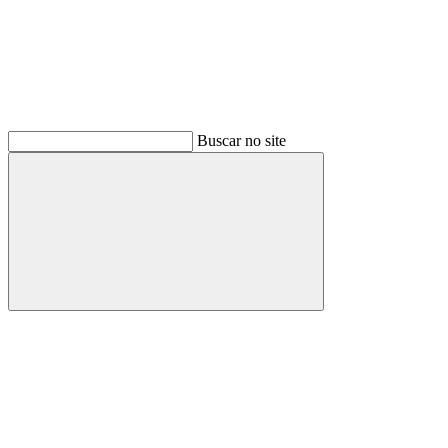
Buscar no site
Buscar
Menu