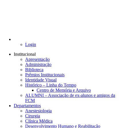
Login
Institucional
Apresentação
Administração
Biblioteca
Prêmios Institucionais
Identidade Visual
Histórico – Linha do Tempo
Centro de Memória e Arquivo
ALUMNI – Associação de ex-alunos e amigos da
FCM
Departamentos
Anestesiologia
Cirurgia
Clínica Médica
Desenvolvimento Humano e Reabilitação