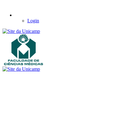
Login