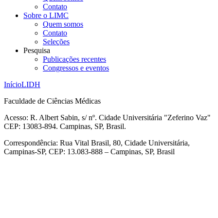
Contato
Sobre o LIMC
Quem somos
Contato
Seleções
Pesquisa
Publicações recentes
Congressos e eventos
Início
LIDH
Faculdade de Ciências Médicas
Acesso: R. Albert Sabin, s/ nº. Cidade Universitária "Zeferino Vaz"
CEP: 13083-894. Campinas, SP, Brasil.
Correspondência: Rua Vital Brasil, 80, Cidade Universitária,
Campinas-SP, CEP: 13.083-888 – Campinas, SP, Brasil
Link para o Facebook