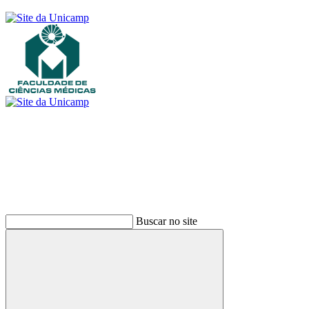
Buscar
Buscar no site