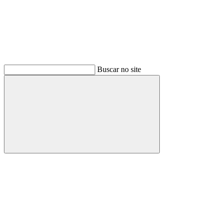
Buscar no site
Buscar
Menu