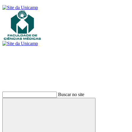
Buscar
Buscar no site