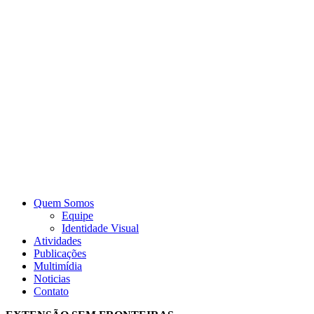
Quem Somos
Equipe
Identidade Visual
Atividades
Publicações
Multimídia
Noticias
Contato