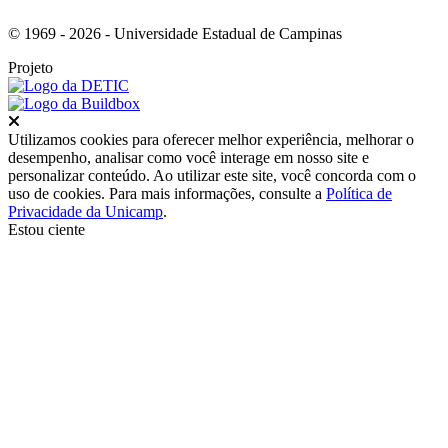
© 1969 - 2026 - Universidade Estadual de Campinas
Projeto
Fechar
Utilizamos cookies para oferecer melhor experiência, melhorar o
desempenho, analisar como você interage em nosso site e
personalizar conteúdo. Ao utilizar este site, você concorda com o
uso de cookies. Para mais informações, consulte a
Política de
Privacidade da Unicamp
.
Estou ciente
Ir para o topo