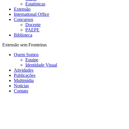
Estatísticas
Extensão
International Office
Concursos
Docente
PAEPE
Biblioteca
Extensão sem Fronteiras
Quem Somos
Equipe
Identidade Visual
Atividades
Publicações
Multimídia
Noticias
Contato