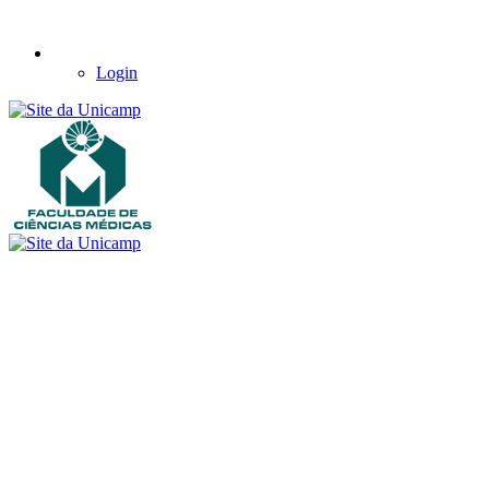
Login