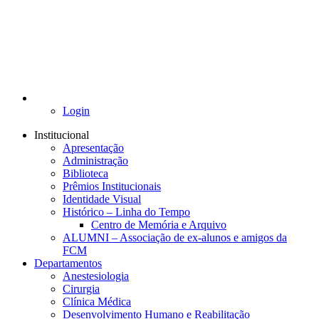
Login
Institucional
Apresentação
Administração
Biblioteca
Prêmios Institucionais
Identidade Visual
Histórico – Linha do Tempo
Centro de Memória e Arquivo
ALUMNI – Associação de ex-alunos e amigos da
FCM
Departamentos
Anestesiologia
Cirurgia
Clínica Médica
Desenvolvimento Humano e Reabilitação