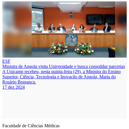
ESF
Ministra de Angola visita Universidade e busca consolidar parcerias
A Unicamp recebeu, nesta quinta-feira (29), a Ministra do Ensino
Superior, Ciência, Tecnologia e Inovação de Angola, Maria do
Rosário Bragança.
17 dez 2024
Faculdade de Ciências Médicas