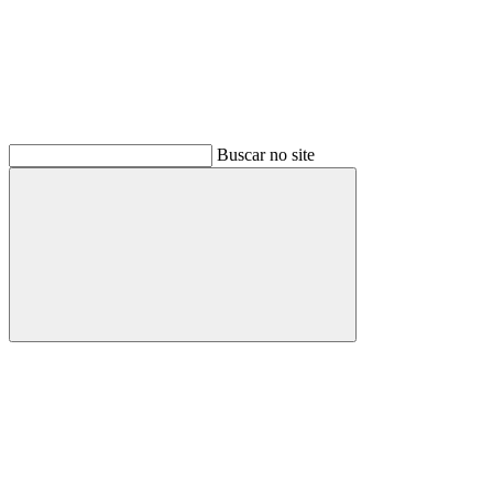
Buscar no site
Buscar
Menu