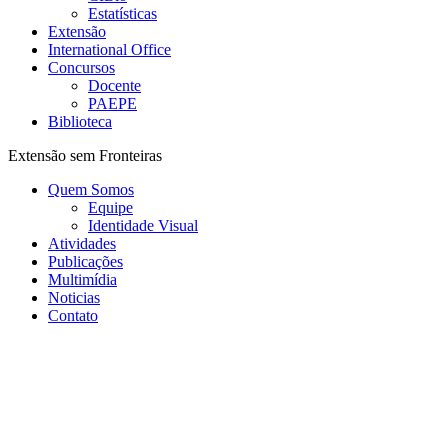
Estatísticas
Extensão
International Office
Concursos
Docente
PAEPE
Biblioteca
Extensão sem Fronteiras
Quem Somos
Equipe
Identidade Visual
Atividades
Publicações
Multimídia
Noticias
Contato