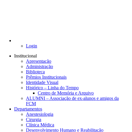
Login
Institucional
Apresentação
Administração
Biblioteca
Prêmios Institucionais
Identidade Visual
Histórico – Linha do Tempo
Centro de Memória e Arquivo
ALUMNI – Associação de ex-alunos e amigos da
FCM
Departamentos
Anestesiologia
Cirurgia
Clínica Médica
Desenvolvimento Humano e Reabilitação