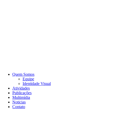
Quem Somos
Equipe
Identidade Visual
Atividades
Publicações
Multimídia
Noticias
Contato