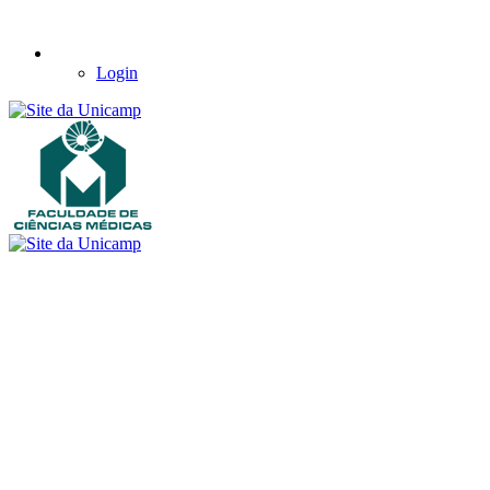
Login