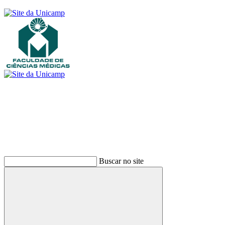
Buscar
Buscar no site