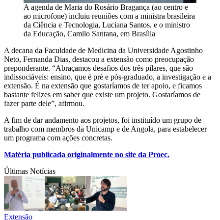
A agenda de Maria do Rosário Bragança (ao centro e
ao microfone) incluiu reuniões com a ministra brasileira
da Ciência e Tecnologia, Luciana Santos, e o ministro
da Educação, Camilo Santana, em Brasília
A decana da Faculdade de Medicina da Universidade Agostinho
Neto, Fernanda Dias, destacou a extensão como preocupação
preponderante. “Abraçamos desafios dos três pilares, que são
indissociáveis: ensino, que é pré e pós-graduado, a investigação e a
extensão. É na extensão que gostaríamos de ter apoio, e ficamos
bastante felizes em saber que existe um projeto. Gostaríamos de
fazer parte dele”, afirmou.
A fim de dar andamento aos projetos, foi instituído um grupo de
trabalho com membros da Unicamp e de Angola, para estabelecer
um programa com ações concretas.
Matéria publicada originalmente no site da Proec.
Últimas Notícias
Extensão