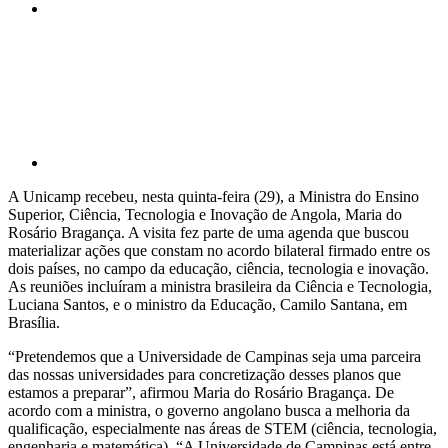
Compartilhar p
A Unicamp recebeu, nesta quinta-feira (29), a Ministra do Ensino
Superior, Ciência, Tecnologia e Inovação de Angola, Maria do
Rosário Bragança. A visita fez parte de uma agenda que buscou
materializar ações que constam no acordo bilateral firmado entre os
dois países, no campo da educação, ciência, tecnologia e inovação.
As reuniões incluíram a ministra brasileira da Ciência e Tecnologia,
Luciana Santos, e o ministro da Educação, Camilo Santana, em
Brasília.
“Pretendemos que a Universidade de Campinas seja uma parceira
das nossas universidades para concretização desses planos que
estamos a preparar”, afirmou Maria do Rosário Bragança. De
acordo com a ministra, o governo angolano busca a melhoria da
qualificação, especialmente nas áreas de STEM (ciência, tecnologia,
engenharia e matemática). “A Universidade de Campinas está entre