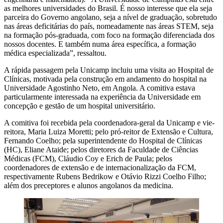
as melhores universidades do Brasil. É nosso interesse que ela seja
parceira do Governo angolano, seja a nível de graduação, sobretudo
nas áreas deficitárias do país, nomeadamente nas áreas STEM, seja
na formação pós-graduada, com foco na formação diferenciada dos
nossos docentes. E também numa área específica, a formação
médica especializada”, ressaltou.
A rápida passagem pela Unicamp incluiu uma visita ao Hospital de
Clínicas, motivada pela construção em andamento do hospital na
Universidade Agostinho Neto, em Angola. A comitiva estava
particularmente interessada na experiência da Universidade em
concepção e gestão de um hospital universitário.
A comitiva foi recebida pela coordenadora-geral da Unicamp e vie-
reitora, Maria Luiza Moretti; pelo pró-reitor de Extensão e Cultura,
Fernando Coelho; pela superintendente do Hospital de Clínicas
(HC), Eliane Ataide; pelos diretores da Faculdade de Ciências
Médicas (FCM), Cláudio Coy e Erich de Paula; pelos
coordenadores de extensão e de internacionalização da FCM,
respectivamente Rubens Bedrikow e Otávio Rizzi Coelho Filho;
além dos preceptores e alunos angolanos da medicina.