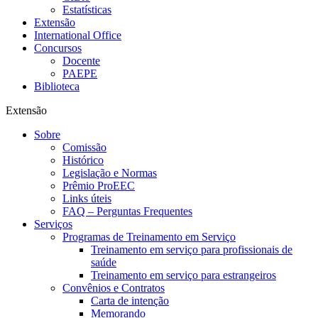
Estatísticas
Extensão
International Office
Concursos
Docente
PAEPE
Biblioteca
Extensão
Sobre
Comissão
Histórico
Legislação e Normas
Prêmio ProEEC
Links úteis
FAQ – Perguntas Frequentes
Serviços
Programas de Treinamento em Serviço
Treinamento em serviço para profissionais de
saúde
Treinamento em serviço para estrangeiros
Convênios e Contratos
Carta de intenção
Memorando