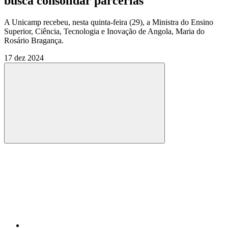
busca consolidar parcerias
A Unicamp recebeu, nesta quinta-feira (29), a Ministra do Ensino
Superior, Ciência, Tecnologia e Inovação de Angola, Maria do
Rosário Bragança.
17 dez 2024
Compartilhar
Compartilhar po