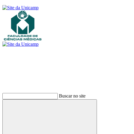
Buscar
Buscar no site