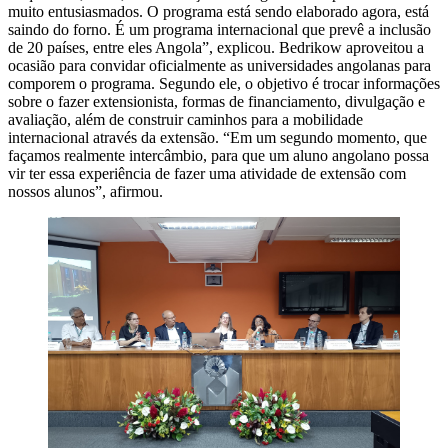
muito entusiasmados. O programa está sendo elaborado agora, está
saindo do forno. É um programa internacional que prevê a inclusão
de 20 países, entre eles Angola”, explicou. Bedrikow aproveitou a
ocasião para convidar oficialmente as universidades angolanas para
comporem o programa. Segundo ele, o objetivo é trocar informações
sobre o fazer extensionista, formas de financiamento, divulgação e
avaliação, além de construir caminhos para a mobilidade
internacional através da extensão. “Em um segundo momento, que
façamos realmente intercâmbio, para que um aluno angolano possa
vir ter essa experiência de fazer uma atividade de extensão com
nossos alunos”, afirmou.