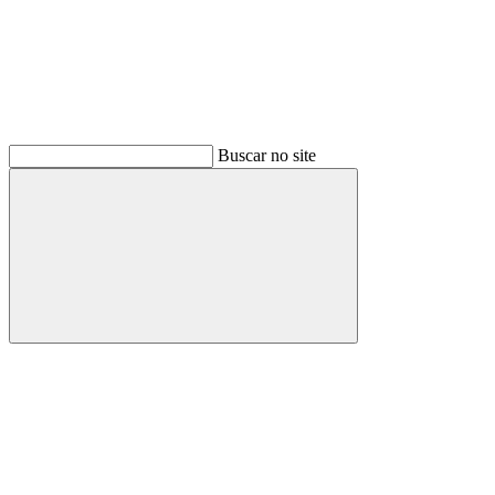
Buscar no site
Buscar
Menu