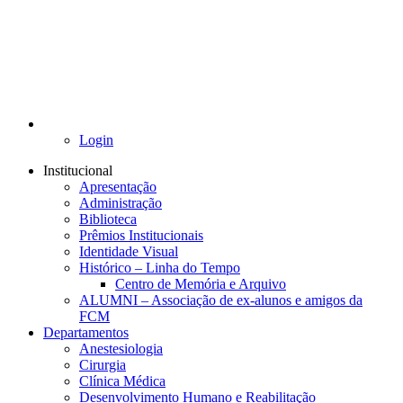
Login
Institucional
Apresentação
Administração
Biblioteca
Prêmios Institucionais
Identidade Visual
Histórico – Linha do Tempo
Centro de Memória e Arquivo
ALUMNI – Associação de ex-alunos e amigos da
FCM
Departamentos
Anestesiologia
Cirurgia
Clínica Médica
Desenvolvimento Humano e Reabilitação