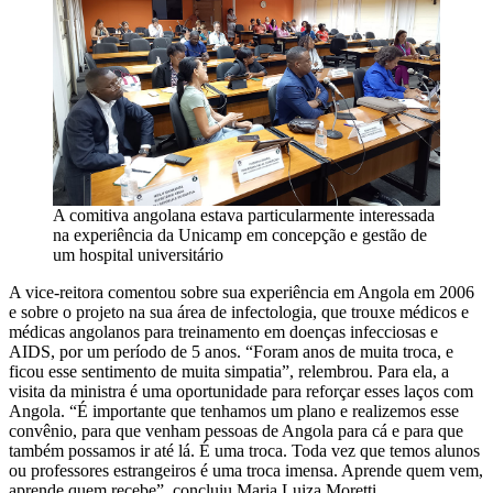
A comitiva angolana estava particularmente interessada
na experiência da Unicamp em concepção e gestão de
um hospital universitário
A vice-reitora comentou sobre sua experiência em Angola em 2006
e sobre o projeto na sua área de infectologia, que trouxe médicos e
médicas angolanos para treinamento em doenças infecciosas e
AIDS, por um período de 5 anos. “Foram anos de muita troca, e
ficou esse sentimento de muita simpatia”, relembrou. Para ela, a
visita da ministra é uma oportunidade para reforçar esses laços com
Angola. “É importante que tenhamos um plano e realizemos esse
convênio, para que venham pessoas de Angola para cá e para que
também possamos ir até lá. É uma troca. Toda vez que temos alunos
ou professores estrangeiros é uma troca imensa. Aprende quem vem,
aprende quem recebe”, concluiu Maria Luiza Moretti.