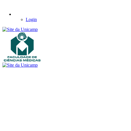
Login