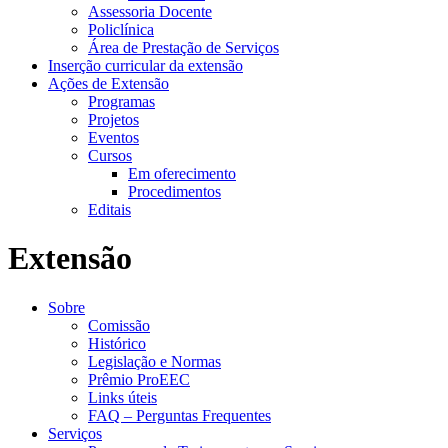
Assessoria Docente
Policlínica
Área de Prestação de Serviços
Inserção curricular da extensão
Ações de Extensão
Programas
Projetos
Eventos
Cursos
Em oferecimento
Procedimentos
Editais
Extensão
Sobre
Comissão
Histórico
Legislação e Normas
Prêmio ProEEC
Links úteis
FAQ – Perguntas Frequentes
Serviços