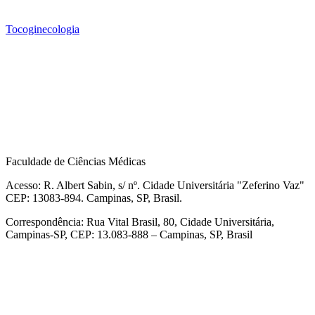
Tocoginecologia
Faculdade de Ciências Médicas
Acesso: R. Albert Sabin, s/ nº. Cidade Universitária "Zeferino Vaz"
CEP: 13083-894. Campinas, SP, Brasil.
Correspondência: Rua Vital Brasil, 80, Cidade Universitária,
Campinas-SP, CEP: 13.083-888 – Campinas, SP, Brasil
Link para o Facebook