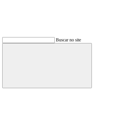
Buscar no site
Buscar
Menu