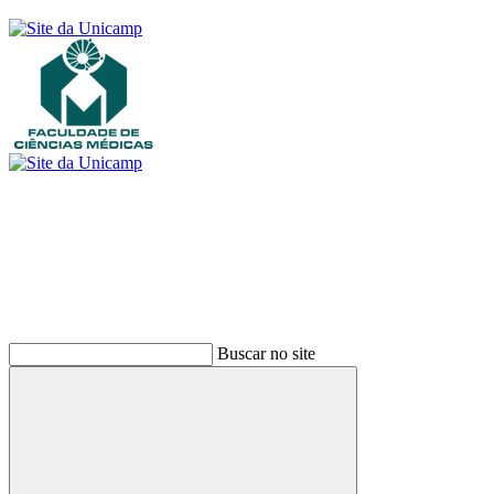
Buscar
Buscar no site