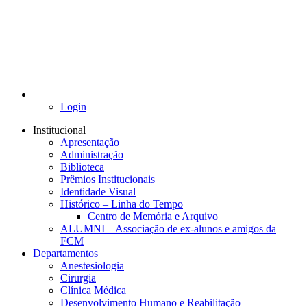
Login
Institucional
Apresentação
Administração
Biblioteca
Prêmios Institucionais
Identidade Visual
Histórico – Linha do Tempo
Centro de Memória e Arquivo
ALUMNI – Associação de ex-alunos e amigos da
FCM
Departamentos
Anestesiologia
Cirurgia
Clínica Médica
Desenvolvimento Humano e Reabilitação