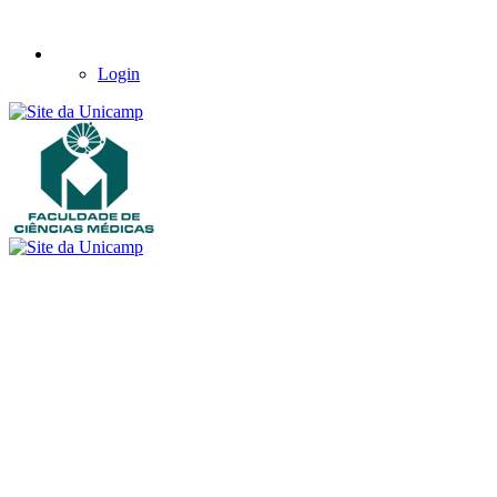
Login