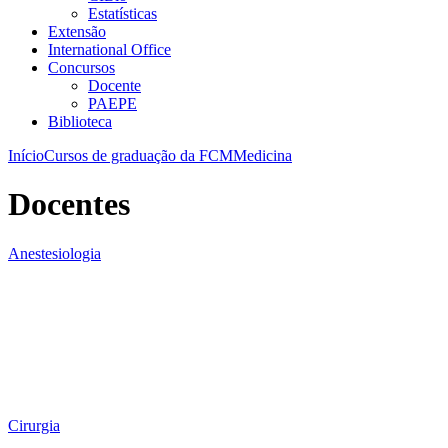
Estatísticas
Extensão
International Office
Concursos
Docente
PAEPE
Biblioteca
Início
Cursos de graduação da FCM
Medicina
Docentes
Anestesiologia
Cirurgia