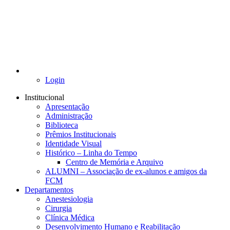
Login
Institucional
Apresentação
Administração
Biblioteca
Prêmios Institucionais
Identidade Visual
Histórico – Linha do Tempo
Centro de Memória e Arquivo
ALUMNI – Associação de ex-alunos e amigos da
FCM
Departamentos
Anestesiologia
Cirurgia
Clínica Médica
Desenvolvimento Humano e Reabilitação