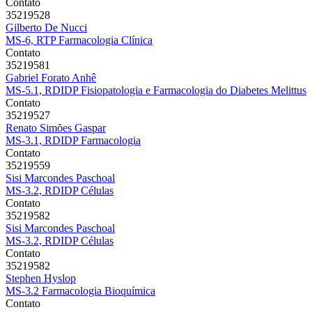
Contato
35219528
Gilberto De Nucci
MS-6, RTP Farmacologia Clínica
Contato
35219581
Gabriel Forato Anhê
MS-5.1, RDIDP Fisiopatologia e Farmacologia do Diabetes Melittus
Contato
35219527
Renato Simões Gaspar
MS-3.1, RDIDP Farmacologia
Contato
35219559
Sisi Marcondes Paschoal
MS-3.2, RDIDP Células
Contato
35219582
Sisi Marcondes Paschoal
MS-3.2, RDIDP Células
Contato
35219582
Stephen Hyslop
MS-3.2 Farmacologia Bioquímica
Contato