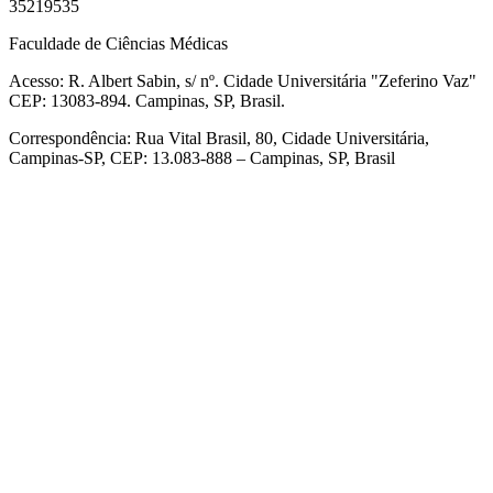
35219535
Faculdade de Ciências Médicas
Acesso: R. Albert Sabin, s/ nº. Cidade Universitária "Zeferino Vaz"
CEP: 13083-894. Campinas, SP, Brasil.
Correspondência: Rua Vital Brasil, 80, Cidade Universitária,
Campinas-SP, CEP: 13.083-888 – Campinas, SP, Brasil
Link para o Facebook
Link para o Linkedin