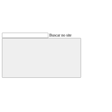
Buscar no site
Buscar
Menu