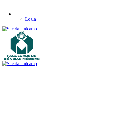
Login