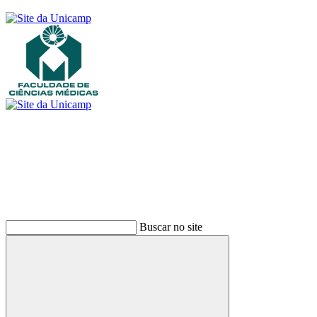
Buscar
Buscar no site