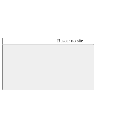
Buscar no site
Buscar
Menu