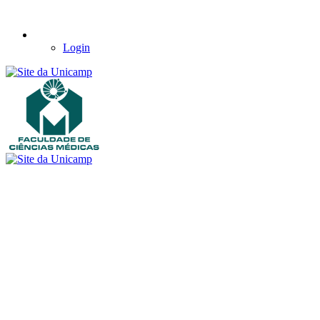
Login