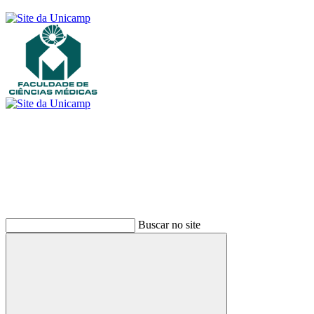
Buscar
Buscar no site