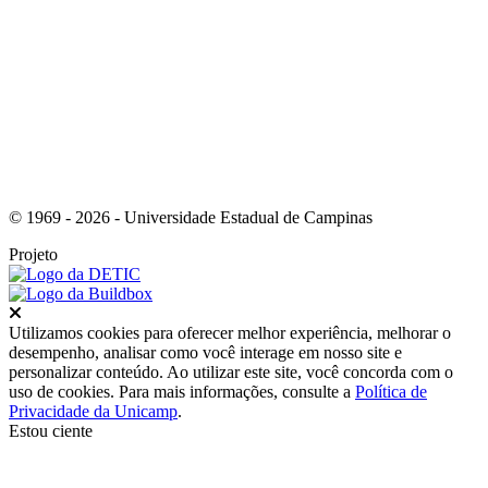
Link para o Youtube
© 1969 - 2026 - Universidade Estadual de Campinas
Projeto
Fechar
Utilizamos cookies para oferecer melhor experiência, melhorar o
desempenho, analisar como você interage em nosso site e
personalizar conteúdo. Ao utilizar este site, você concorda com o
uso de cookies. Para mais informações, consulte a
Política de
Privacidade da Unicamp
.
Estou ciente
Ir para o topo