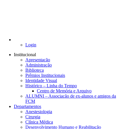
Login
Institucional
Apresentação
Administração
Biblioteca
Prêmios Institucionais
Identidade Visual
Histórico – Linha do Tempo
Centro de Memória e Arquivo
ALUMNI – Associação de ex-alunos e amigos da
FCM
Departamentos
Anestesiologia
Cirurgia
Clínica Médica
Desenvolvimento Humano e Reabilitação