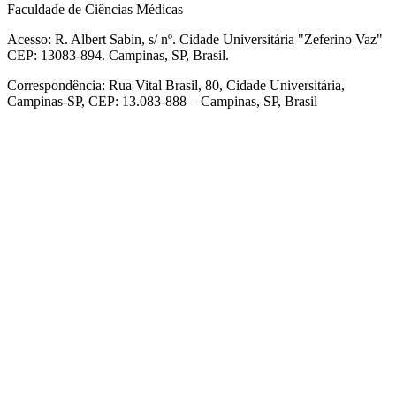
Faculdade de Ciências Médicas
Acesso: R. Albert Sabin, s/ nº. Cidade Universitária "Zeferino Vaz"
CEP: 13083-894. Campinas, SP, Brasil.
Correspondência: Rua Vital Brasil, 80, Cidade Universitária,
Campinas-SP, CEP: 13.083-888 – Campinas, SP, Brasil
Link para o Facebook
Link para o Linkedin