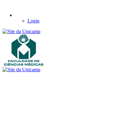
Login