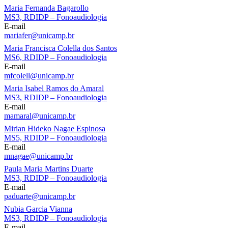
Maria Fernanda Bagarollo
MS3, RDIDP – Fonoaudiologia
E-mail
mariafer@unicamp.br
Maria Francisca Colella dos Santos
MS6, RDIDP – Fonoaudiologia
E-mail
mfcolell@unicamp.br
Maria Isabel Ramos do Amaral
MS3, RDIDP – Fonoaudiologia
E-mail
mamaral@unicamp.br
Mirian Hideko Nagae Espinosa
MS5, RDIDP – Fonoaudiologia
E-mail
mnagae@unicamp.br
Paula Maria Martins Duarte
MS3, RDIDP – Fonoaudiologia
E-mail
paduarte@unicamp.br
Nubia Garcia Vianna
MS3, RDIDP – Fonoaudiologia
E-mail