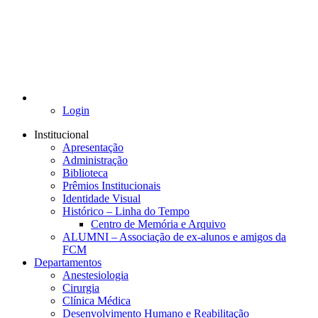
Login
Institucional
Apresentação
Administração
Biblioteca
Prêmios Institucionais
Identidade Visual
Histórico – Linha do Tempo
Centro de Memória e Arquivo
ALUMNI – Associação de ex-alunos e amigos da
FCM
Departamentos
Anestesiologia
Cirurgia
Clínica Médica
Desenvolvimento Humano e Reabilitação