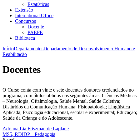
Estatísticas
Extensão
International Office
Concursos
Docente
PAEPE
Biblioteca
Início
Departamentos
Departamento de Desenvolvimento Humano e
Reabilitação
Docentes
O Curso conta com vinte e sete docentes doutores credenciados no
programa, com títulos obtidos nas seguintes áreas: Ciências Médicas
– Neurologia, Oftalmologia, Saúde Mental, Saúde Coletiva;
Distúrbios da Comunicação Humana; Fisiopatologia; Lingüística
Aplicada; Psicologia educacional, escolar e experimental; Educação;
Saúde da Criança e do Adolescente.
Adriana Lia Friszman de Laplane
MS5, RDIDP – Pedagogia
E-mail