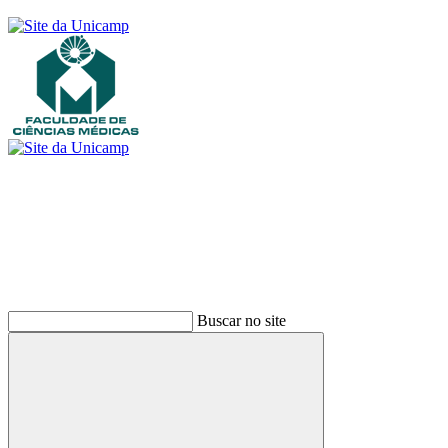
Buscar
Buscar no site