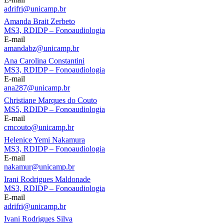
adrifri@unicamp.br
Amanda Brait Zerbeto
MS3, RDIDP – Fonoaudiologia
E-mail
amandabz@unicamp.br
Ana Carolina Constantini
MS3, RDIDP – Fonoaudiologia
E-mail
ana287@unicamp.br
Christiane Marques do Couto
MS5, RDIDP – Fonoaudiologia
E-mail
cmcouto@unicamp.br
Helenice Yemi Nakamura
MS3, RDIDP – Fonoaudiologia
E-mail
nakamur@unicamp.br
Irani Rodrigues Maldonade
MS3, RDIDP – Fonoaudiologia
E-mail
adrifri@unicamp.br
Ivani Rodrigues Silva