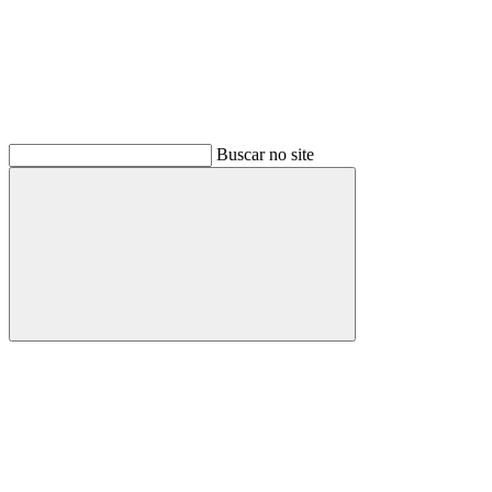
Buscar no site
Buscar
Menu