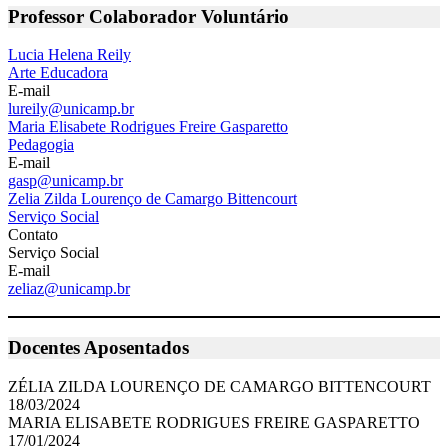
Professor Colaborador Voluntário
Lucia Helena Reily
Arte Educadora
E-mail
lureily@unicamp.br
Maria Elisabete Rodrigues Freire Gasparetto
Pedagogia
E-mail
gasp@unicamp.br
Zelia Zilda Lourenço de Camargo Bittencourt
Serviço Social
Contato
Serviço Social
E-mail
zeliaz@unicamp.br
Docentes Aposentados
ZÉLIA ZILDA LOURENÇO DE CAMARGO BITTENCOURT
18/03/2024
MARIA ELISABETE RODRIGUES FREIRE GASPARETTO
17/01/2024