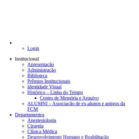
Login
Institucional
Apresentação
Administração
Biblioteca
Prêmios Institucionais
Identidade Visual
Histórico – Linha do Tempo
Centro de Memória e Arquivo
ALUMNI – Associação de ex-alunos e amigos da
FCM
Departamentos
Anestesiologia
Cirurgia
Clínica Médica
Desenvolvimento Humano e Reabilitação