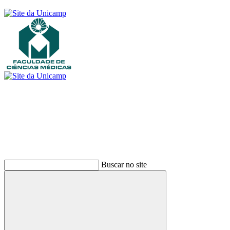
Buscar
Buscar no site