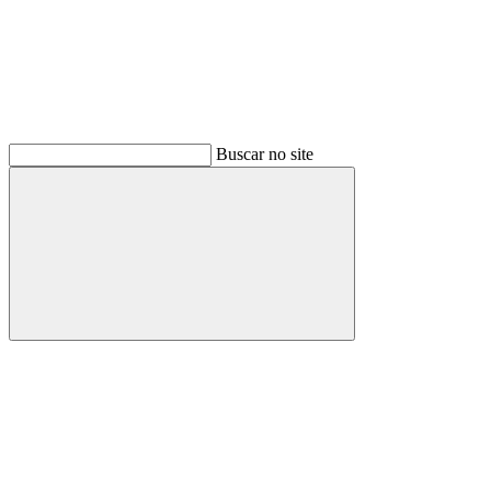
Buscar no site
Buscar
Menu