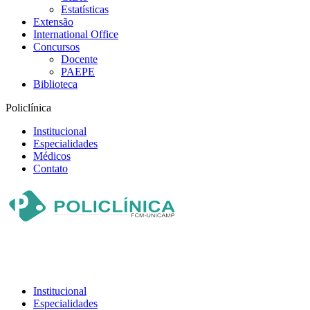
Estatísticas
Extensão
International Office
Concursos
Docente
PAEPE
Biblioteca
Policlínica
Institucional
Especialidades
Médicos
Contato
Institucional
Especialidades