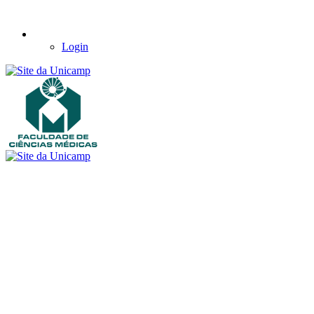
Login