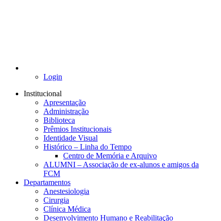
Login
Institucional
Apresentação
Administração
Biblioteca
Prêmios Institucionais
Identidade Visual
Histórico – Linha do Tempo
Centro de Memória e Arquivo
ALUMNI – Associação de ex-alunos e amigos da
FCM
Departamentos
Anestesiologia
Cirurgia
Clínica Médica
Desenvolvimento Humano e Reabilitação