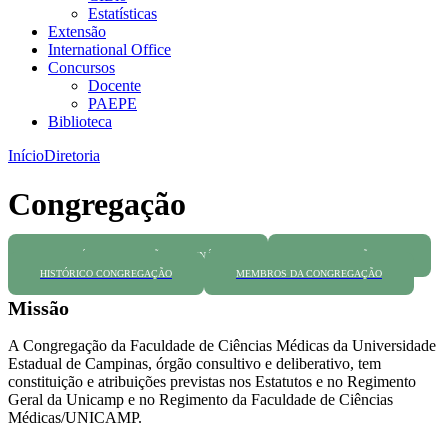
Estatísticas
Extensão
International Office
Concursos
Docente
PAEPE
Biblioteca
Início
Diretoria
Congregação
CALENDÁRIO DE REUNIÕES ORDINÁRIAS
CONGREGAÇÃO 2026
HISTÓRICO CONGREGAÇÃO
MEMBROS DA CONGREGAÇÃO
Missão
A Congregação da Faculdade de Ciências Médicas da Universidade
Estadual de Campinas, órgão consultivo e deliberativo, tem
constituição e atribuições previstas nos Estatutos e no Regimento
Geral da Unicamp e no Regimento da Faculdade de Ciências
Médicas/UNICAMP.