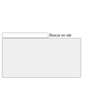
Buscar no site
Buscar
Menu