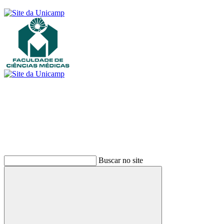
Buscar
Buscar no site