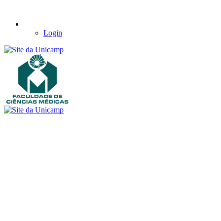
Login