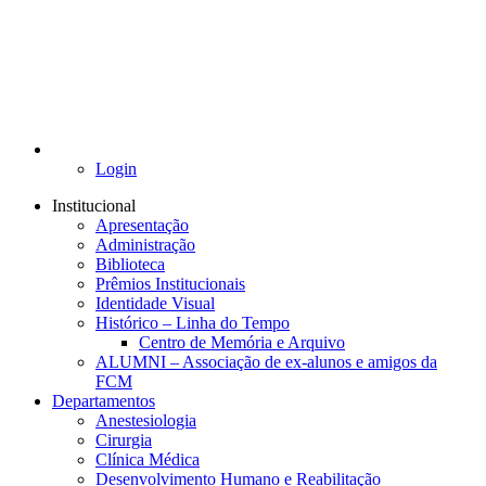
Login
Institucional
Apresentação
Administração
Biblioteca
Prêmios Institucionais
Identidade Visual
Histórico – Linha do Tempo
Centro de Memória e Arquivo
ALUMNI – Associação de ex-alunos e amigos da
FCM
Departamentos
Anestesiologia
Cirurgia
Clínica Médica
Desenvolvimento Humano e Reabilitação