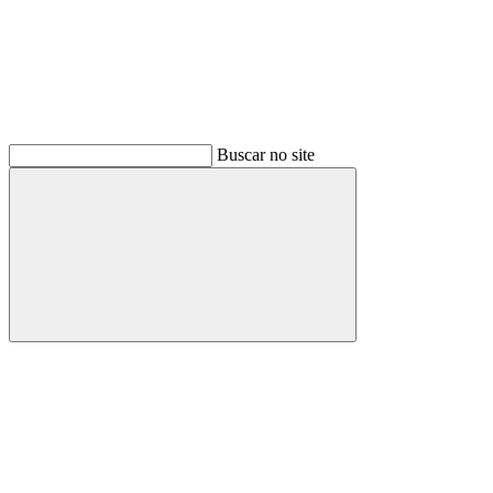
Buscar no site
Buscar
Menu