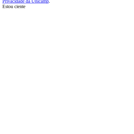
Privacidade da Unicamp
.
Estou ciente
Ir para o topo