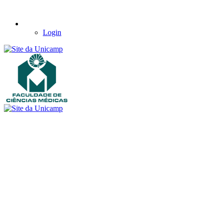
Login