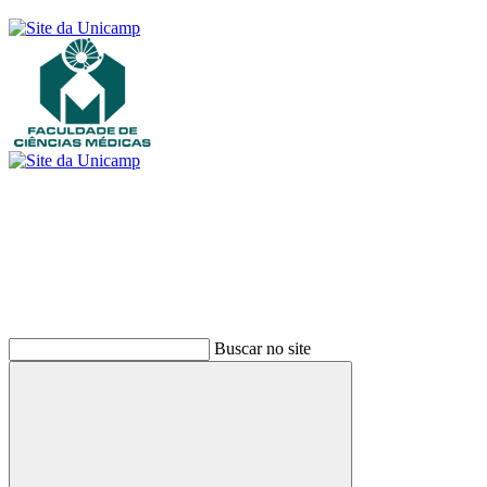
Buscar
Buscar no site