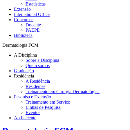
Estatísticas
Extensão
International Office
Concursos
Docente
PAEPE
Biblioteca
Dermatologia FCM
A Disciplina
Sobre a Disciplina
Quem somos
Graduação
Residência
A Residência
Residentes
Treinamento em Cirurgia Dermatológica
Pesquisa e Extensão
Treinamento em Serviço
Linhas de Pesquisa
Eventos
Ao Paciente