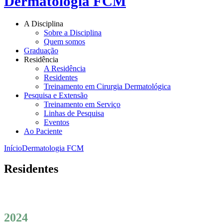
Dermatologia FCM
A Disciplina
Sobre a Disciplina
Quem somos
Graduação
Residência
A Residência
Residentes
Treinamento em Cirurgia Dermatológica
Pesquisa e Extensão
Treinamento em Serviço
Linhas de Pesquisa
Eventos
Ao Paciente
Início
Dermatologia FCM
Residentes
2024