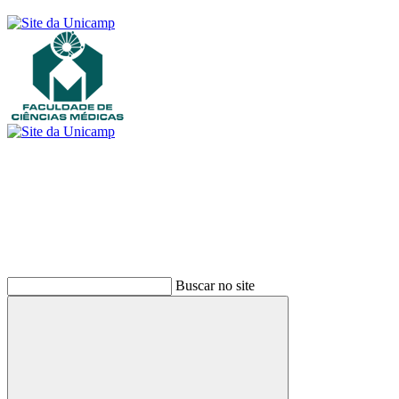
Buscar
Buscar no site