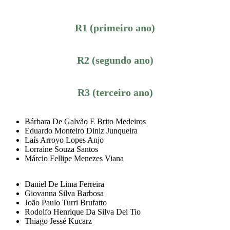
R1 (primeiro ano)
R2 (segundo ano)
R3 (terceiro ano)
Bárbara De Galvão E Brito Medeiros
Eduardo Monteiro Diniz Junqueira
Laís Arroyo Lopes Anjo
Lorraine Souza Santos
Márcio Fellipe Menezes Viana
Daniel De Lima Ferreira
Giovanna Silva Barbosa
João Paulo Turri Brufatto
Rodolfo Henrique Da Silva Del Tio
Thiago Jessé Kucarz