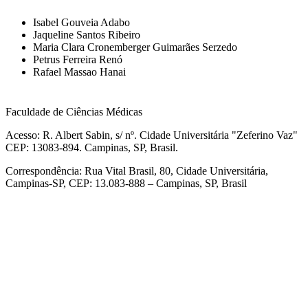
Isabel Gouveia Adabo
Jaqueline Santos Ribeiro
Maria Clara Cronemberger Guimarães Serzedo
Petrus Ferreira Renó
Rafael Massao Hanai
Faculdade de Ciências Médicas
Acesso: R. Albert Sabin, s/ nº. Cidade Universitária "Zeferino Vaz"
CEP: 13083-894. Campinas, SP, Brasil.
Correspondência: Rua Vital Brasil, 80, Cidade Universitária,
Campinas-SP, CEP: 13.083-888 – Campinas, SP, Brasil
Link para o Facebook