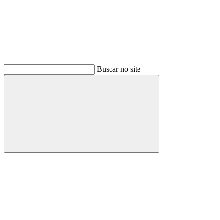
Buscar no site
Buscar
Menu