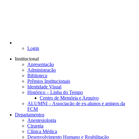
Login
Institucional
Apresentação
Administração
Biblioteca
Prêmios Institucionais
Identidade Visual
Histórico – Linha do Tempo
Centro de Memória e Arquivo
ALUMNI – Associação de ex-alunos e amigos da
FCM
Departamentos
Anestesiologia
Cirurgia
Clínica Médica
Desenvolvimento Humano e Reabilitação