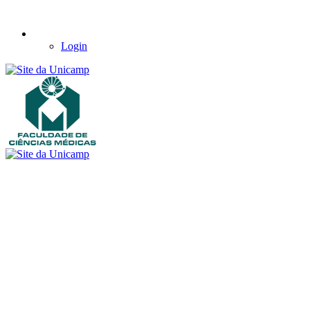
Login