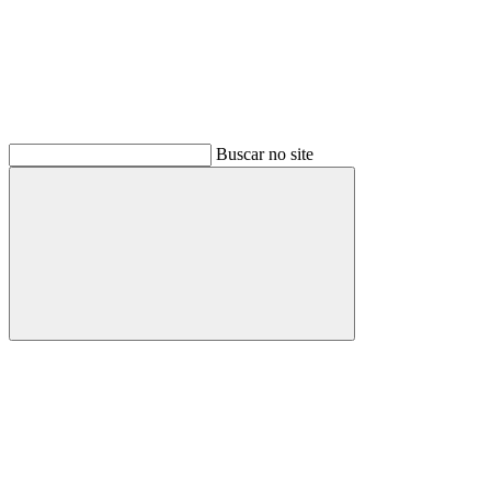
Buscar no site
Buscar
Menu