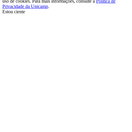
uso de cookies. Para mais informações, consulte a
Política de
Privacidade da Unicamp
.
Estou ciente
Ir para o topo