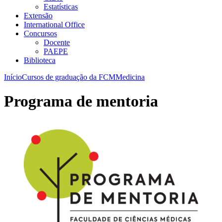
Estatísticas
Extensão
International Office
Concursos
Docente
PAEPE
Biblioteca
Início
Cursos de graduação da FCM
Medicina
Programa de mentoria