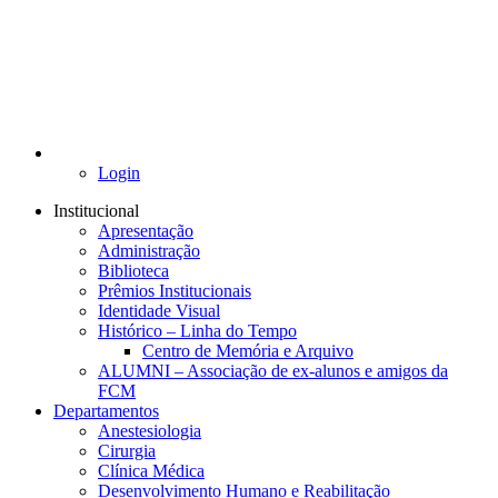
Login
Institucional
Apresentação
Administração
Biblioteca
Prêmios Institucionais
Identidade Visual
Histórico – Linha do Tempo
Centro de Memória e Arquivo
ALUMNI – Associação de ex-alunos e amigos da
FCM
Departamentos
Anestesiologia
Cirurgia
Clínica Médica
Desenvolvimento Humano e Reabilitação