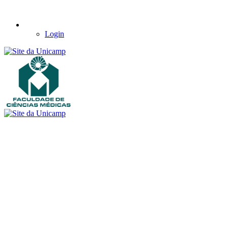
Login