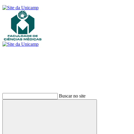
Buscar
Buscar no site