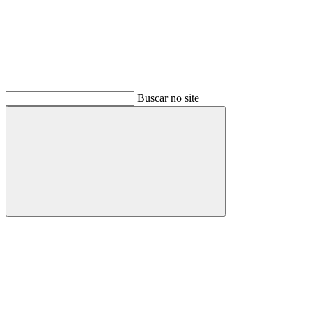
Buscar no site
Buscar
Menu