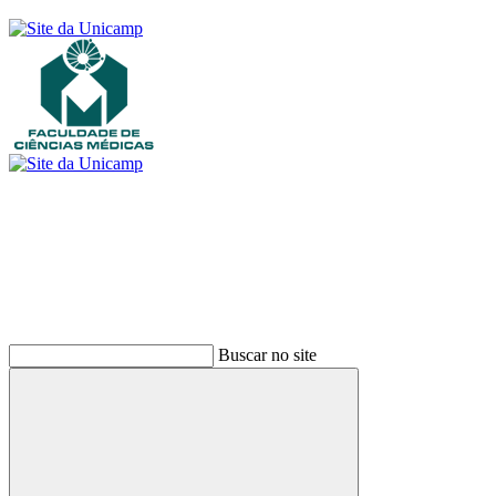
Buscar
Buscar no site