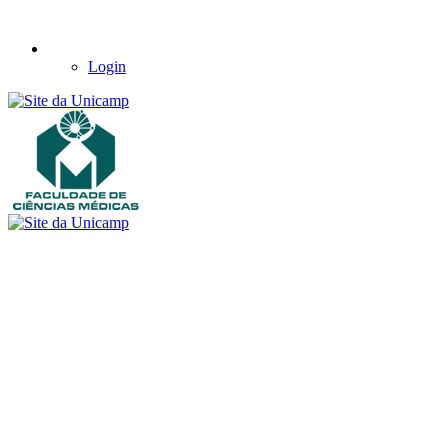
Login