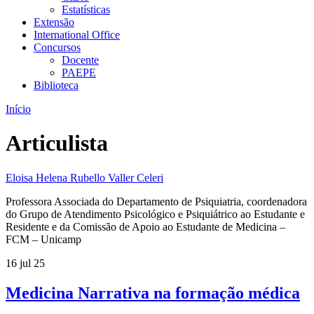
Estatísticas
Extensão
International Office
Concursos
Docente
PAEPE
Biblioteca
Início
Articulista
Eloisa Helena Rubello Valler Celeri
Professora Associada do Departamento de Psiquiatria, coordenadora
do Grupo de Atendimento Psicológico e Psiquiátrico ao Estudante e
Residente e da Comissão de Apoio ao Estudante de Medicina –
FCM – Unicamp
16 jul 25
Medicina Narrativa na formação médica