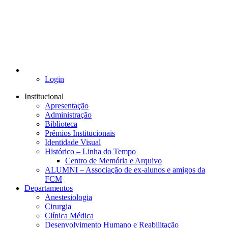
Login
Institucional
Apresentação
Administração
Biblioteca
Prêmios Institucionais
Identidade Visual
Histórico – Linha do Tempo
Centro de Memória e Arquivo
ALUMNI – Associação de ex-alunos e amigos da
FCM
Departamentos
Anestesiologia
Cirurgia
Clínica Médica
Desenvolvimento Humano e Reabilitação