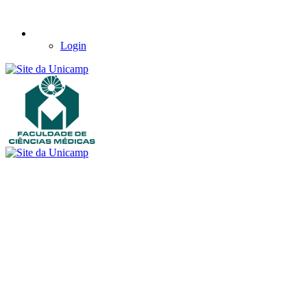
Login