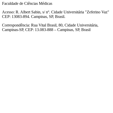
Faculdade de Ciências Médicas
Acesso: R. Albert Sabin, s/ nº. Cidade Universitária "Zeferino Vaz"
CEP: 13083-894. Campinas, SP, Brasil.
Correspondência: Rua Vital Brasil, 80, Cidade Universitária,
Campinas-SP, CEP: 13.083-888 – Campinas, SP, Brasil
Link para o Facebook
Link para o Linkedin