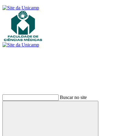
Buscar
Buscar no site