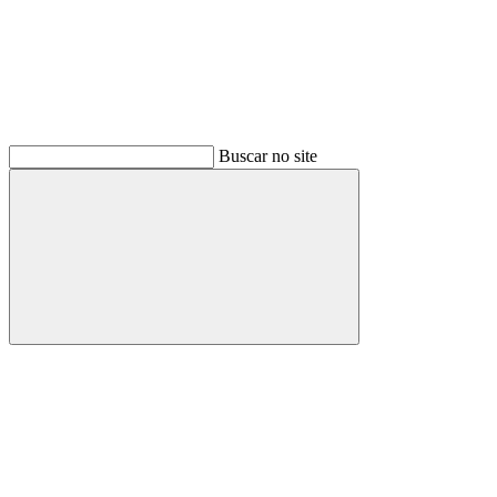
Buscar no site
Buscar
Menu