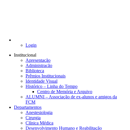
Login
Institucional
Apresentação
Administração
Biblioteca
Prêmios Institucionais
Identidade Visual
Histórico – Linha do Tempo
Centro de Memória e Arquivo
ALUMNI – Associação de ex-alunos e amigos da
FCM
Departamentos
Anestesiologia
Cirurgia
Clínica Médica
Desenvolvimento Humano e Reabilitação