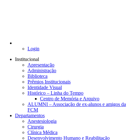
Login
Institucional
Apresentação
Administração
Biblioteca
Prêmios Institucionais
Identidade Visual
Histórico – Linha do Tempo
Centro de Memória e Arquivo
ALUMNI – Associação de ex-alunos e amigos da
FCM
Departamentos
Anestesiologia
Cirurgia
Clínica Médica
Desenvolvimento Humano e Reabilitação