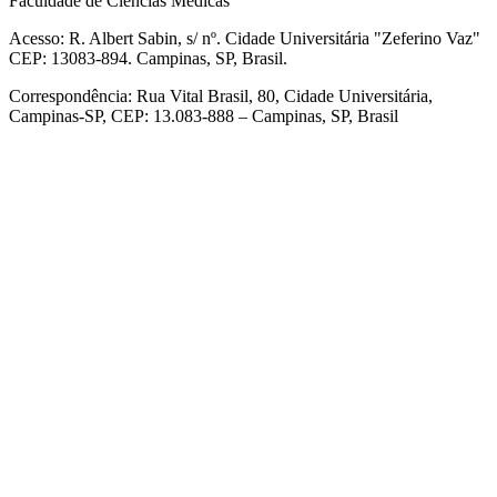
Faculdade de Ciências Médicas
Acesso: R. Albert Sabin, s/ nº. Cidade Universitária "Zeferino Vaz"
CEP: 13083-894. Campinas, SP, Brasil.
Correspondência: Rua Vital Brasil, 80, Cidade Universitária,
Campinas-SP, CEP: 13.083-888 – Campinas, SP, Brasil
Link para o Facebook
Link para o Linkedin
Link para o Instagram