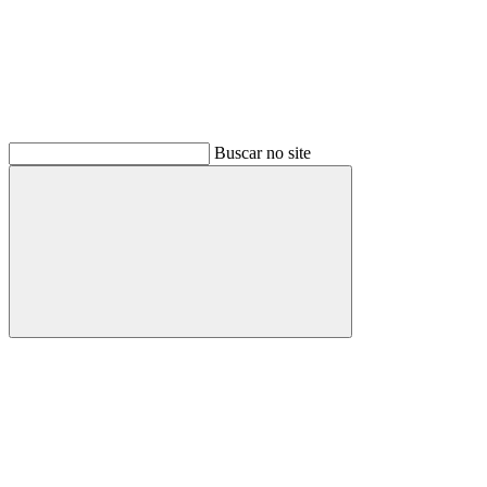
Buscar no site
Buscar
Menu