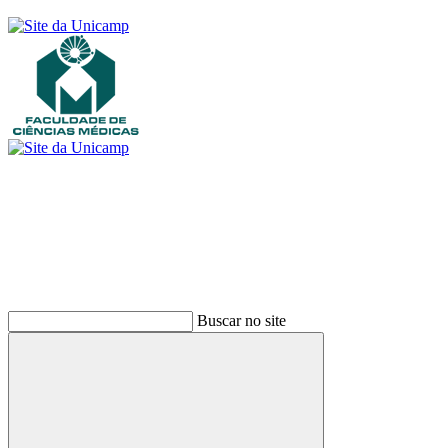
Buscar
Buscar no site