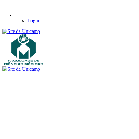
Login