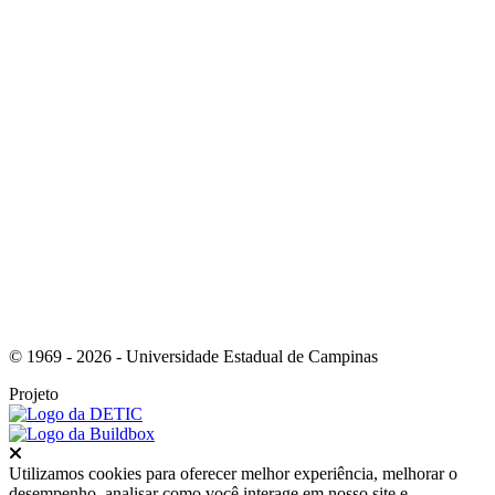
Link para o Youtube
© 1969 - 2026 - Universidade Estadual de Campinas
Projeto
Fechar
Utilizamos cookies para oferecer melhor experiência, melhorar o
desempenho, analisar como você interage em nosso site e