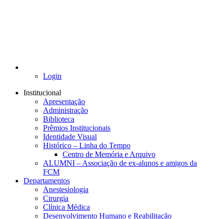
Login
Institucional
Apresentação
Administração
Biblioteca
Prêmios Institucionais
Identidade Visual
Histórico – Linha do Tempo
Centro de Memória e Arquivo
ALUMNI – Associação de ex-alunos e amigos da
FCM
Departamentos
Anestesiologia
Cirurgia
Clínica Médica
Desenvolvimento Humano e Reabilitação