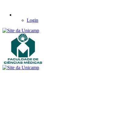
Login