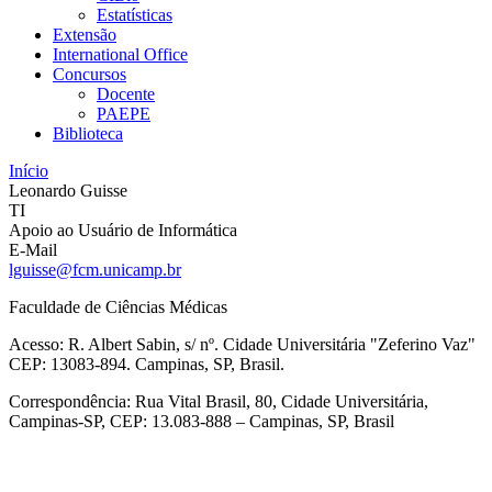
Estatísticas
Extensão
International Office
Concursos
Docente
PAEPE
Biblioteca
Início
Leonardo Guisse
TI
Apoio ao Usuário de Informática
E-Mail
lguisse@fcm.unicamp.br
Faculdade de Ciências Médicas
Acesso: R. Albert Sabin, s/ nº. Cidade Universitária "Zeferino Vaz"
CEP: 13083-894. Campinas, SP, Brasil.
Correspondência: Rua Vital Brasil, 80, Cidade Universitária,
Campinas-SP, CEP: 13.083-888 – Campinas, SP, Brasil
Link para o Facebook