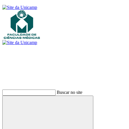
Buscar
Buscar no site