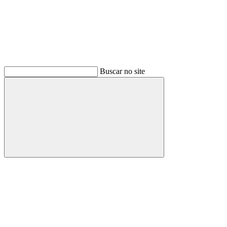
Buscar no site
Buscar
Menu