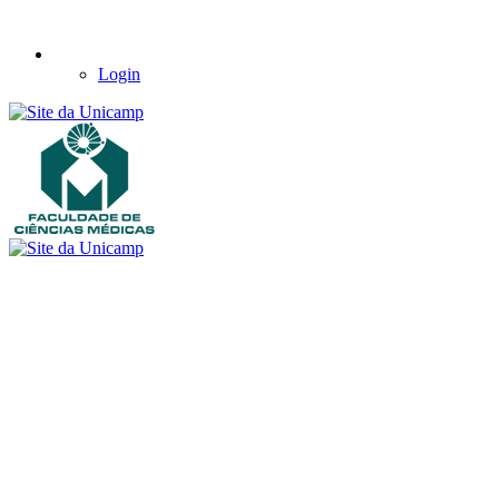
Login