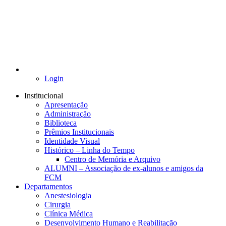
Login
Institucional
Apresentação
Administração
Biblioteca
Prêmios Institucionais
Identidade Visual
Histórico – Linha do Tempo
Centro de Memória e Arquivo
ALUMNI – Associação de ex-alunos e amigos da
FCM
Departamentos
Anestesiologia
Cirurgia
Clínica Médica
Desenvolvimento Humano e Reabilitação