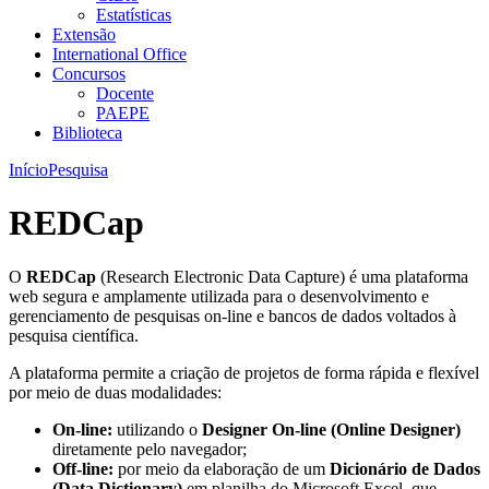
Estatísticas
Extensão
International Office
Concursos
Docente
PAEPE
Biblioteca
Início
Pesquisa
REDCap
O
REDCap
(Research Electronic Data Capture) é uma plataforma
web segura e amplamente utilizada para o desenvolvimento e
gerenciamento de pesquisas on-line e bancos de dados voltados à
pesquisa científica.
A plataforma permite a criação de projetos de forma rápida e flexível
por meio de duas modalidades:
On-line:
utilizando o
Designer On-line (Online Designer)
diretamente pelo navegador;
Off-line:
por meio da elaboração de um
Dicionário de Dados
(Data Dictionary)
em planilha do Microsoft Excel, que