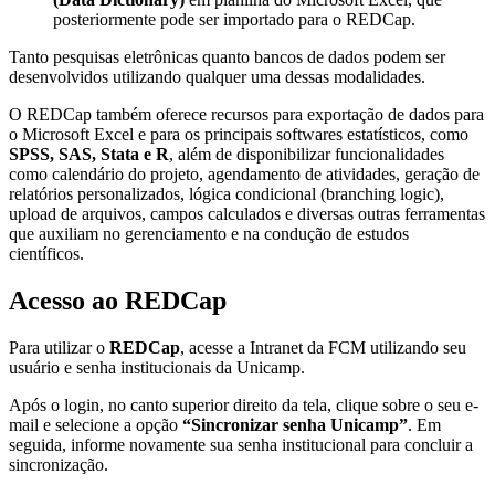
posteriormente pode ser importado para o REDCap.
Tanto pesquisas eletrônicas quanto bancos de dados podem ser
desenvolvidos utilizando qualquer uma dessas modalidades.
O REDCap também oferece recursos para exportação de dados para
o Microsoft Excel e para os principais softwares estatísticos, como
SPSS, SAS, Stata e R
, além de disponibilizar funcionalidades
como calendário do projeto, agendamento de atividades, geração de
relatórios personalizados, lógica condicional (branching logic),
upload de arquivos, campos calculados e diversas outras ferramentas
que auxiliam no gerenciamento e na condução de estudos
científicos.
Acesso ao REDCap
Para utilizar o
REDCap
, acesse a Intranet da FCM utilizando seu
usuário e senha institucionais da Unicamp.
Após o login, no canto superior direito da tela, clique sobre o seu e-
mail e selecione a opção
“Sincronizar senha Unicamp”
. Em
seguida, informe novamente sua senha institucional para concluir a
sincronização.