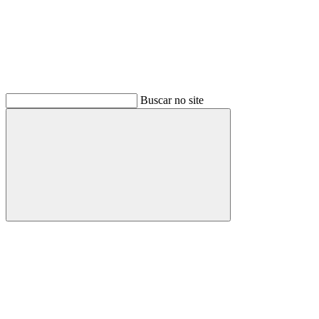
Buscar no site
Buscar
Menu