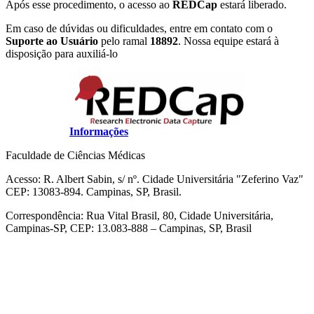
Após esse procedimento, o acesso ao
REDCap
estará liberado.
Em caso de dúvidas ou dificuldades, entre em contato com o
Suporte ao Usuário
pelo ramal
18892
. Nossa equipe estará à
disposição para auxiliá-lo
Informações
Faculdade de Ciências Médicas
Acesso: R. Albert Sabin, s/ nº. Cidade Universitária "Zeferino Vaz"
CEP: 13083-894. Campinas, SP, Brasil.
Correspondência: Rua Vital Brasil, 80, Cidade Universitária,
Campinas-SP, CEP: 13.083-888 – Campinas, SP, Brasil
Link para o Facebook