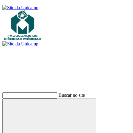
Buscar
Buscar no site