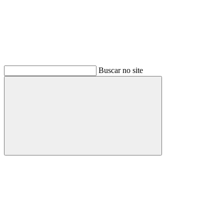
Buscar no site
Buscar
Menu