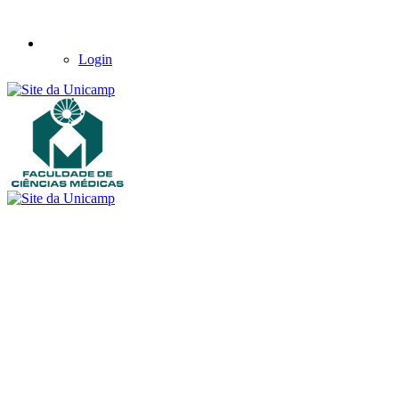
Login