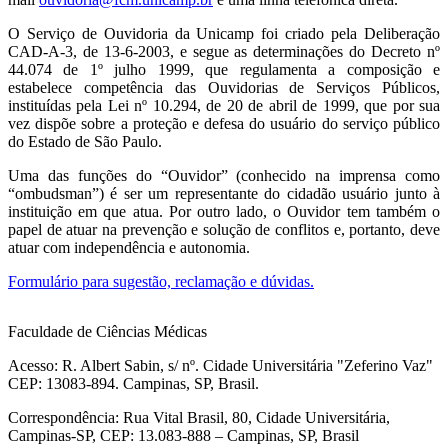
O Serviço de Ouvidoria da Unicamp foi criado pela Deliberação
CAD-A-3, de 13-6-2003, e segue as determinações do Decreto nº
44.074 de 1º julho 1999, que regulamenta a composição e
estabelece competência das Ouvidorias de Serviços Públicos,
instituídas pela Lei nº 10.294, de 20 de abril de 1999, que por sua
vez dispõe sobre a proteção e defesa do usuário do serviço público
do Estado de São Paulo.
Uma das funções do “Ouvidor” (conhecido na imprensa como
“ombudsman”) é ser um representante do cidadão usuário junto à
instituição em que atua. Por outro lado, o Ouvidor tem também o
papel de atuar na prevenção e solução de conflitos e, portanto, deve
atuar com independência e autonomia.
Formulário para sugestão, reclamação e dúvidas.
Faculdade de Ciências Médicas
Acesso: R. Albert Sabin, s/ nº. Cidade Universitária "Zeferino Vaz"
CEP: 13083-894. Campinas, SP, Brasil.
Correspondência: Rua Vital Brasil, 80, Cidade Universitária,
Campinas-SP, CEP: 13.083-888 – Campinas, SP, Brasil