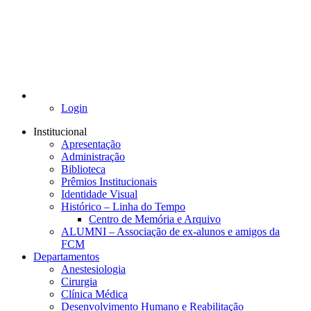
Login
Institucional
Apresentação
Administração
Biblioteca
Prêmios Institucionais
Identidade Visual
Histórico – Linha do Tempo
Centro de Memória e Arquivo
ALUMNI – Associação de ex-alunos e amigos da
FCM
Departamentos
Anestesiologia
Cirurgia
Clínica Médica
Desenvolvimento Humano e Reabilitação