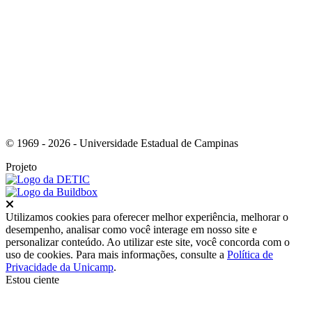
Link para o Youtube
© 1969 - 2026 - Universidade Estadual de Campinas
Projeto
Fechar
Utilizamos cookies para oferecer melhor experiência, melhorar o
desempenho, analisar como você interage em nosso site e
personalizar conteúdo. Ao utilizar este site, você concorda com o
uso de cookies. Para mais informações, consulte a
Política de
Privacidade da Unicamp
.
Estou ciente
Ir para o topo