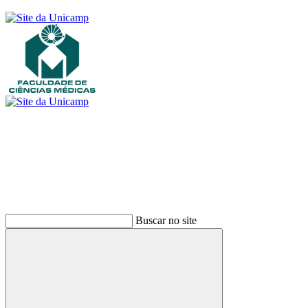
Buscar
Buscar no site