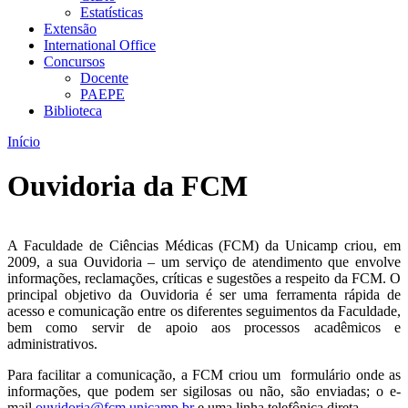
Estatísticas
Extensão
International Office
Concursos
Docente
PAEPE
Biblioteca
Início
Ouvidoria da FCM
A Faculdade de Ciências Médicas (FCM) da Unicamp criou, em
2009, a sua Ouvidoria – um serviço de atendimento que envolve
informações, reclamações, críticas e sugestões a respeito da FCM. O
principal objetivo da Ouvidoria é ser uma ferramenta rápida de
acesso e comunicação entre os diferentes seguimentos da Faculdade,
bem como servir de apoio aos processos acadêmicos e
administrativos.
Para facilitar a comunicação, a FCM criou um formulário onde as
informações, que podem ser sigilosas ou não, são enviadas; o e-
mail
ouvidoria@fcm.unicamp.br
e uma linha telefônica direta.