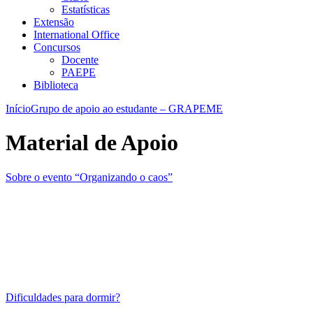
Estatísticas
Extensão
International Office
Concursos
Docente
PAEPE
Biblioteca
Início
Grupo de apoio ao estudante – GRAPEME
Material de Apoio
Sobre o evento “Organizando o caos”
Dificuldades para dormir?