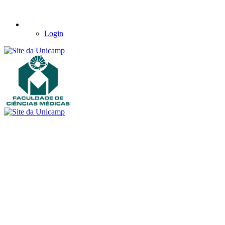
Login