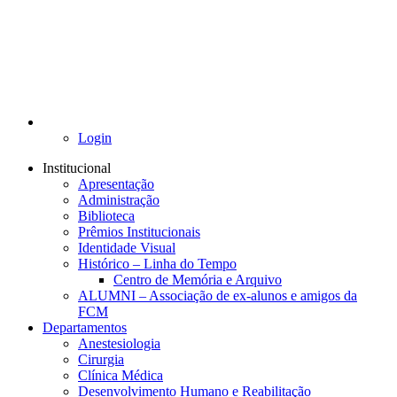
Login
Institucional
Apresentação
Administração
Biblioteca
Prêmios Institucionais
Identidade Visual
Histórico – Linha do Tempo
Centro de Memória e Arquivo
ALUMNI – Associação de ex-alunos e amigos da
FCM
Departamentos
Anestesiologia
Cirurgia
Clínica Médica
Desenvolvimento Humano e Reabilitação