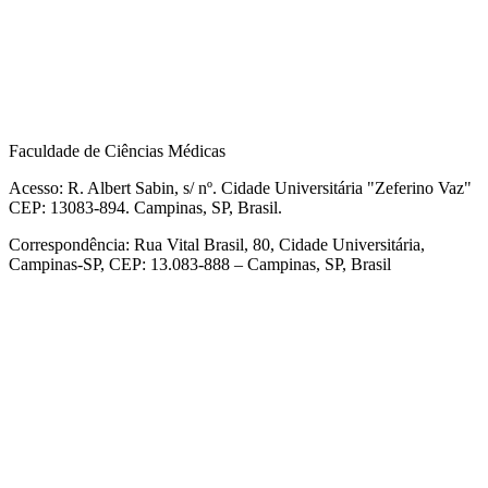
Faculdade de Ciências Médicas
Acesso: R. Albert Sabin, s/ nº. Cidade Universitária "Zeferino Vaz"
CEP: 13083-894. Campinas, SP, Brasil.
Correspondência: Rua Vital Brasil, 80, Cidade Universitária,
Campinas-SP, CEP: 13.083-888 – Campinas, SP, Brasil
Link para o Facebook
Link para o Linkedin