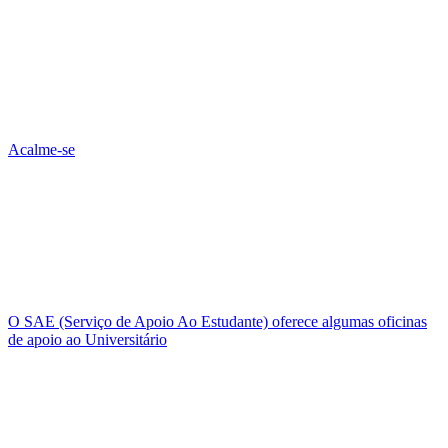
Acalme-se
O SAE (Serviço de Apoio Ao Estudante) oferece algumas oficinas
de apoio ao Universitário