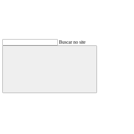
Buscar no site
Buscar
Menu