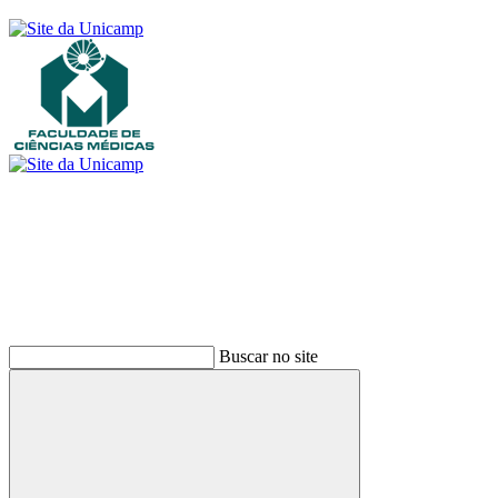
Buscar
Buscar no site