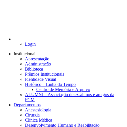
Login
Institucional
Apresentação
Administração
Biblioteca
Prêmios Institucionais
Identidade Visual
Histórico – Linha do Tempo
Centro de Memória e Arquivo
ALUMNI – Associação de ex-alunos e amigos da
FCM
Departamentos
Anestesiologia
Cirurgia
Clínica Médica
Desenvolvimento Humano e Reabilitação