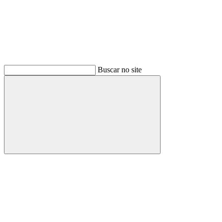
Buscar no site
Buscar
Menu