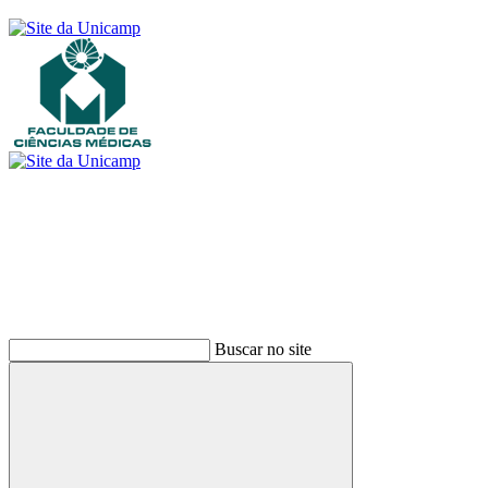
Buscar
Buscar no site