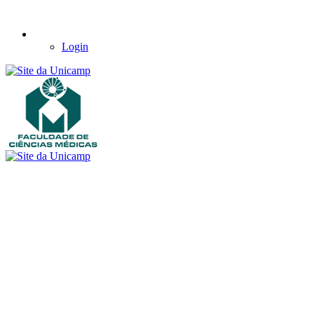
Login