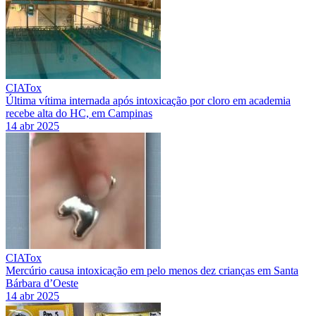
CIATox
Última vítima internada após intoxicação por cloro em academia
recebe alta do HC, em Campinas
14 abr 2025
CIATox
Mercúrio causa intoxicação em pelo menos dez crianças em Santa
Bárbara d’Oeste
14 abr 2025