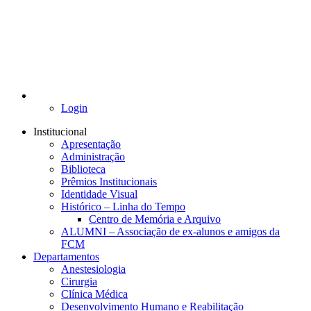
Login
Institucional
Apresentação
Administração
Biblioteca
Prêmios Institucionais
Identidade Visual
Histórico – Linha do Tempo
Centro de Memória e Arquivo
ALUMNI – Associação de ex-alunos e amigos da
FCM
Departamentos
Anestesiologia
Cirurgia
Clínica Médica
Desenvolvimento Humano e Reabilitação