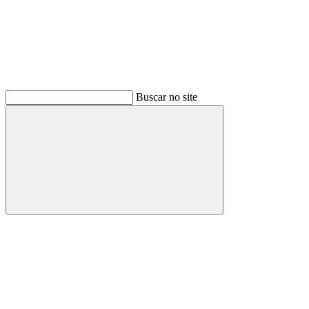
Buscar no site
Buscar
Menu