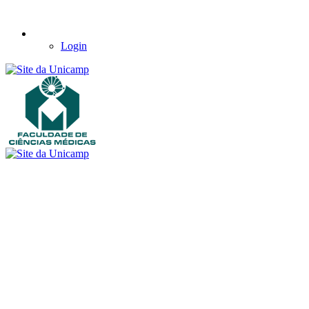
Login