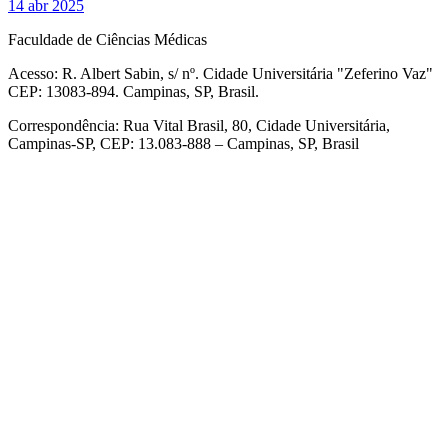
14 abr 2025
Faculdade de Ciências Médicas
Acesso: R. Albert Sabin, s/ nº. Cidade Universitária "Zeferino Vaz"
CEP: 13083-894. Campinas, SP, Brasil.
Correspondência: Rua Vital Brasil, 80, Cidade Universitária,
Campinas-SP, CEP: 13.083-888 – Campinas, SP, Brasil
Link para o Facebook
Link para o Linkedin