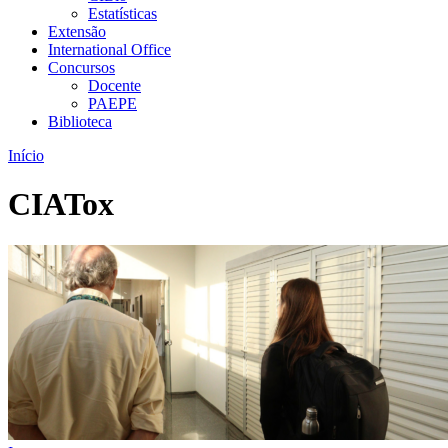
Estatísticas
Extensão
International Office
Concursos
Docente
PAEPE
Biblioteca
Início
CIATox