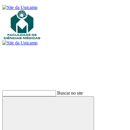
Buscar
Buscar no site