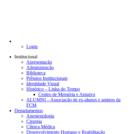
Login
Institucional
Apresentação
Administração
Biblioteca
Prêmios Institucionais
Identidade Visual
Histórico – Linha do Tempo
Centro de Memória e Arquivo
ALUMNI – Associação de ex-alunos e amigos da
FCM
Departamentos
Anestesiologia
Cirurgia
Clínica Médica
Desenvolvimento Humano e Reabilitação