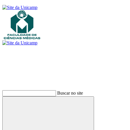
Buscar
Buscar no site