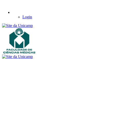
Login