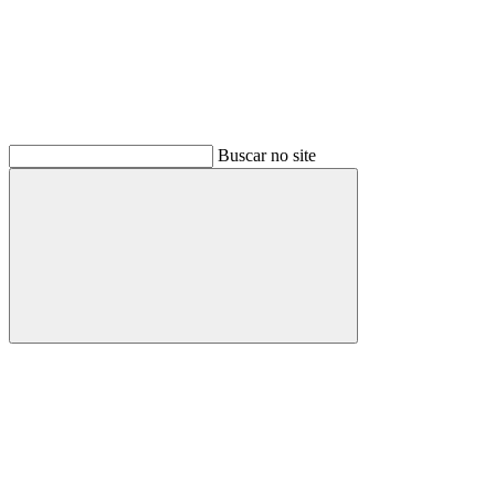
Buscar no site
Buscar
Menu