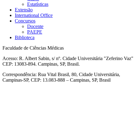
Estatísticas
Extensão
International Office
Concursos
Docente
PAEPE
Biblioteca
Faculdade de Ciências Médicas
Acesso: R. Albert Sabin, s/ nº. Cidade Universitária "Zeferino Vaz"
CEP: 13083-894. Campinas, SP, Brasil.
Correspondência: Rua Vital Brasil, 80, Cidade Universitária,
Campinas-SP, CEP: 13.083-888 – Campinas, SP, Brasil
Link para o Facebook
Link para o Linkedin