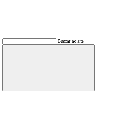
Buscar no site
Buscar
Menu