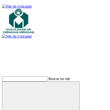
Buscar
Buscar no site