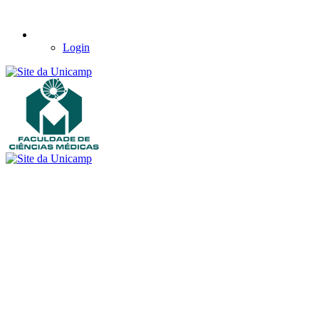
Login