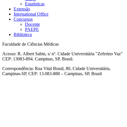
Estatísticas
Extensão
International Office
Concursos
Docente
PAEPE
Biblioteca
Faculdade de Ciências Médicas
Acesso: R. Albert Sabin, s/ nº. Cidade Universitária "Zeferino Vaz"
CEP: 13083-894. Campinas, SP, Brasil.
Correspondência: Rua Vital Brasil, 80, Cidade Universitária,
Campinas-SP, CEP: 13.083-888 – Campinas, SP, Brasil
Link para o Facebook
Link para o Linkedin