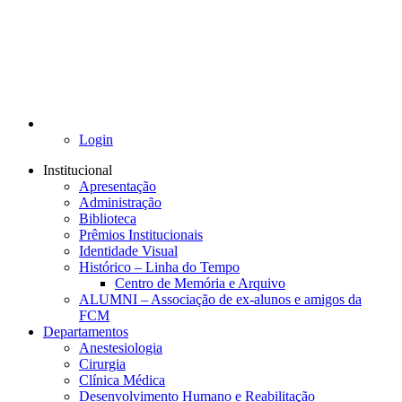
Login
Institucional
Apresentação
Administração
Biblioteca
Prêmios Institucionais
Identidade Visual
Histórico – Linha do Tempo
Centro de Memória e Arquivo
ALUMNI – Associação de ex-alunos e amigos da
FCM
Departamentos
Anestesiologia
Cirurgia
Clínica Médica
Desenvolvimento Humano e Reabilitação