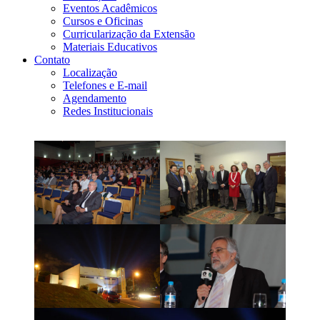
Eventos Acadêmicos
Cursos e Oficinas
Curricularização da Extensão
Materiais Educativos
Contato
Localização
Telefones e E-mail
Agendamento
Redes Institucionais