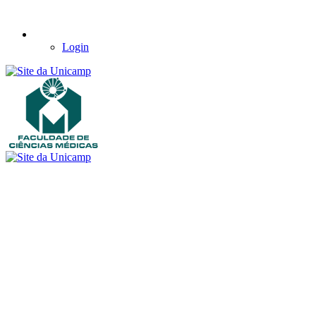
Login