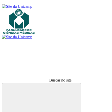
Buscar
Buscar no site