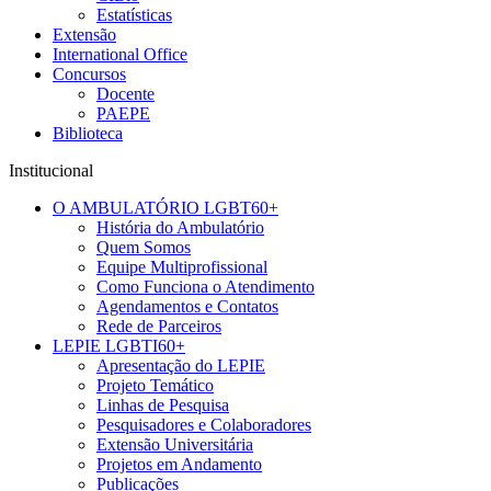
Estatísticas
Extensão
International Office
Concursos
Docente
PAEPE
Biblioteca
Institucional
O AMBULATÓRIO LGBT60+
História do Ambulatório
Quem Somos
Equipe Multiprofissional
Como Funciona o Atendimento
Agendamentos e Contatos
Rede de Parceiros
LEPIE LGBTI60+
Apresentação do LEPIE
Projeto Temático
Linhas de Pesquisa
Pesquisadores e Colaboradores
Extensão Universitária
Projetos em Andamento
Publicações