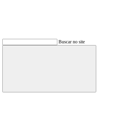
Buscar no site
Buscar
Menu