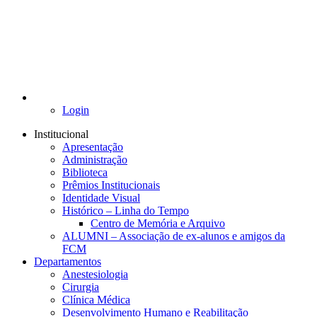
Login
Institucional
Apresentação
Administração
Biblioteca
Prêmios Institucionais
Identidade Visual
Histórico – Linha do Tempo
Centro de Memória e Arquivo
ALUMNI – Associação de ex-alunos e amigos da
FCM
Departamentos
Anestesiologia
Cirurgia
Clínica Médica
Desenvolvimento Humano e Reabilitação