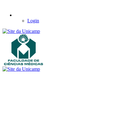
Login