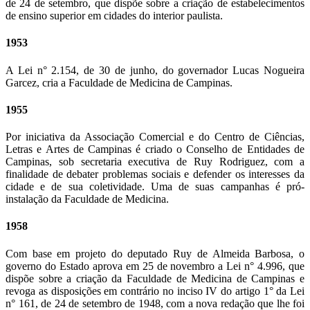
de 24 de setembro, que dispõe sobre a criação de estabelecimentos
de ensino superior em cidades do interior paulista.
1953
A Lei n° 2.154, de 30 de junho, do governador Lucas Nogueira
Garcez, cria a Faculdade de Medicina de Campinas.
1955
Por iniciativa da Associação Comercial e do Centro de Ciências,
Letras e Artes de Campinas é criado o Conselho de Entidades de
Campinas, sob secretaria executiva de Ruy Rodriguez, com a
finalidade de debater problemas sociais e defender os interesses da
cidade e de sua coletividade. Uma de suas campanhas é pró-
instalação da Faculdade de Medicina.
1958
Com base em projeto do deputado Ruy de Almeida Barbosa, o
governo do Estado aprova em 25 de novembro a Lei n° 4.996, que
dispõe sobre a criação da Faculdade de Medicina de Campinas e
revoga as disposições em contrário no inciso IV do artigo 1° da Lei
n° 161, de 24 de setembro de 1948, com a nova redação que lhe foi