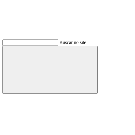
Buscar no site
Buscar
Menu