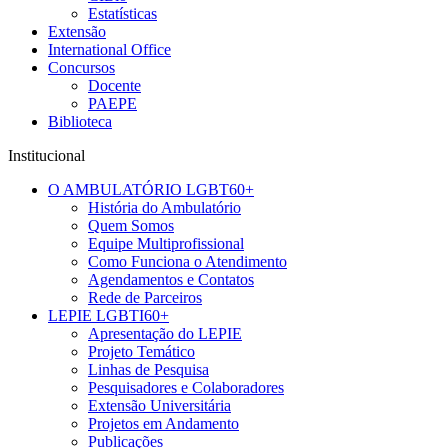
Estatísticas
Extensão
International Office
Concursos
Docente
PAEPE
Biblioteca
Institucional
O AMBULATÓRIO LGBT60+
História do Ambulatório
Quem Somos
Equipe Multiprofissional
Como Funciona o Atendimento
Agendamentos e Contatos
Rede de Parceiros
LEPIE LGBTI60+
Apresentação do LEPIE
Projeto Temático
Linhas de Pesquisa
Pesquisadores e Colaboradores
Extensão Universitária
Projetos em Andamento
Publicações