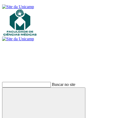
Buscar
Buscar no site