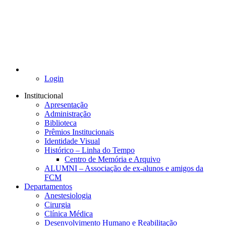
Login
Institucional
Apresentação
Administração
Biblioteca
Prêmios Institucionais
Identidade Visual
Histórico – Linha do Tempo
Centro de Memória e Arquivo
ALUMNI – Associação de ex-alunos e amigos da
FCM
Departamentos
Anestesiologia
Cirurgia
Clínica Médica
Desenvolvimento Humano e Reabilitação