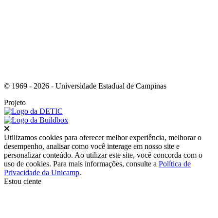
Link para o Youtube
© 1969 - 2026 - Universidade Estadual de Campinas
Projeto
Fechar
Utilizamos cookies para oferecer melhor experiência, melhorar o
desempenho, analisar como você interage em nosso site e
personalizar conteúdo. Ao utilizar este site, você concorda com o
uso de cookies. Para mais informações, consulte a
Política de
Privacidade da Unicamp
.
Estou ciente
Ir para o topo