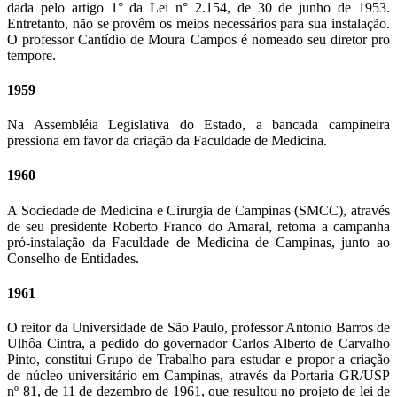
dada pelo artigo 1° da Lei n° 2.154, de 30 de junho de 1953.
Entretanto, não se provêm os meios necessários para sua instalação.
O professor Cantídio de Moura Campos é nomeado seu diretor pro
tempore.
1959
Na Assembléia Legislativa do Estado, a bancada campineira
pressiona em favor da criação da Faculdade de Medicina.
1960
A Sociedade de Medicina e Cirurgia de Campinas (SMCC), através
de seu presidente Roberto Franco do Amaral, retoma a campanha
pró-instalação da Faculdade de Medicina de Campinas, junto ao
Conselho de Entidades.
1961
O reitor da Universidade de São Paulo, professor Antonio Barros de
Ulhôa Cintra, a pedido do governador Carlos Alberto de Carvalho
Pinto, constitui Grupo de Trabalho para estudar e propor a criação
de núcleo universitário em Campinas, através da Portaria GR/USP
nº 81, de 11 de dezembro de 1961, que resultou no projeto de lei de