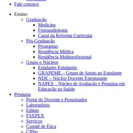
Fale conosco
Ensino
Graduação
Medicina
Fonoaudiologia
Canal da Reforma Curricular
Pós-Graduação
Programas
Residência Médica
Residência Multiprofissional
Grupo e Núcleos
Entidades Estudantis
GRAPEME – Grupo de Apoio ao Estudante
NDE – Núcleo Docente Estruturante
NAPES – Núcleo de Avaliação e Pesquisa em
Educação na Saúde
Pesquisa
Portal do Docente e Pesquisador
Laboratórios
Editais
FAEPEX
Serviços
Comitê de Ética
CIBio