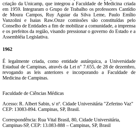
criação da Unicamp, que integrou a Faculdade de Medicina criada
em 1959. Integraram o Grupo de Trabalho os professores Cantídio
de Moura Campos, Ruy Aguiar da Silva Leme, Paulo Emílio
Vanzolini e Isaias Raw.Onze comissões são constituídas pelo
Conselho de Entidades a fim de mobilizar a comunidade, a imprensa
e os prefeitos da região, visando pressionar o governo do Estado e a
Assembléia Legislativa.
1962
É legalmente criada, como entidade autárquica, a Universidade
Estadual de Campinas, através da Lei n° 7.655, de 28 de dezembro,
revogando as leis anteriores e incorporando a Faculdade de
Medicina de Campinas.
Faculdade de Ciências Médicas
Acesso: R. Albert Sabin, s/ nº. Cidade Universitária "Zeferino Vaz"
CEP: 13083-894. Campinas, SP, Brasil.
Correspondência: Rua Vital Brasil, 80, Cidade Universitária,
Campinas-SP, CEP: 13.083-888 – Campinas, SP, Brasil
Link para o Facebook