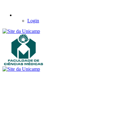
Login