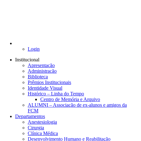
Login
Institucional
Apresentação
Administração
Biblioteca
Prêmios Institucionais
Identidade Visual
Histórico – Linha do Tempo
Centro de Memória e Arquivo
ALUMNI – Associação de ex-alunos e amigos da
FCM
Departamentos
Anestesiologia
Cirurgia
Clínica Médica
Desenvolvimento Humano e Reabilitação