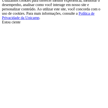
Utilizamos cookies para oferecer melhor experiência, melhorar o
desempenho, analisar como você interage em nosso site e
personalizar conteúdo. Ao utilizar este site, você concorda com o
uso de cookies. Para mais informações, consulte a
Política de
Privacidade da Unicamp
.
Estou ciente
Ir para o topo