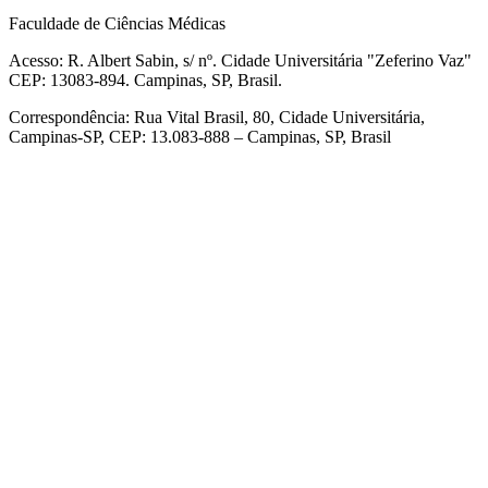
Faculdade de Ciências Médicas
Acesso: R. Albert Sabin, s/ nº. Cidade Universitária "Zeferino Vaz"
CEP: 13083-894. Campinas, SP, Brasil.
Correspondência: Rua Vital Brasil, 80, Cidade Universitária,
Campinas-SP, CEP: 13.083-888 – Campinas, SP, Brasil
Link para o Facebook
Link para o Linkedin