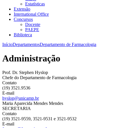
Estatísticas
Extensão
International Office
Concursos
Docente
PAEPE
Biblioteca
Início
Departamentos
Departamento de Farmacologia
Administração
Prof. Dr. Stephen Hyslop
Chefe do Departamento de Farmacologia
Contato
(19) 3521.9536
E-mail
hyslop@unicamp.br
Maria Aparecida Mendes Mendes
SECRETARIA
Contato
(19) 3521-9559, 3521-9531 e 3521-9532
E-mail