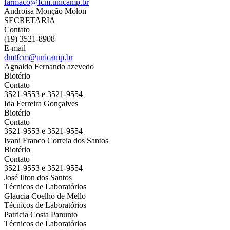
farmaco@fcm.unicamp.br
Androisa Monção Molon
SECRETARIA
Contato
(19) 3521-8908
E-mail
dmtfcm@unicamp.br
Agnaldo Fernando azevedo
Biotério
Contato
3521-9553 e 3521-9554
Ida Ferreira Gonçalves
Biotério
Contato
3521-9553 e 3521-9554
Ivani Franco Correia dos Santos
Biotério
Contato
3521-9553 e 3521-9554
José Ilton dos Santos
Técnicos de Laboratórios
Glaucia Coelho de Mello
Técnicos de Laboratórios
Patricia Costa Panunto
Técnicos de Laboratórios