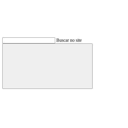
Buscar no site
Buscar
Menu