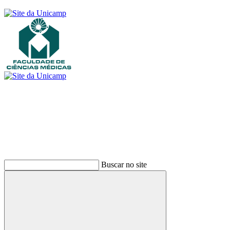
Buscar
Buscar no site