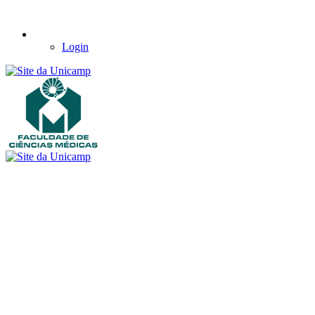
Login