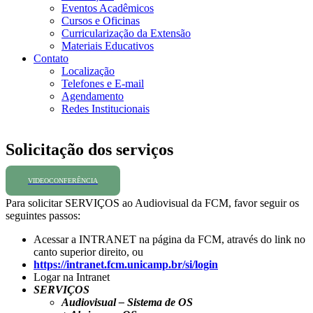
Eventos Acadêmicos
Cursos e Oficinas
Curricularização da Extensão
Materiais Educativos
Contato
Localização
Telefones e E-mail
Agendamento
Redes Institucionais
Solicitação dos serviços
VIDEOCONFERÊNCIA
Para solicitar SERVIÇOS ao Audiovisual da FCM, favor seguir os
seguintes passos:
Acessar a INTRANET na página da FCM, através do link no
canto superior direito, ou
https://intranet.fcm.unicamp.br/si/login
Logar na Intranet
SERVIÇOS
Audiovisual – Sistema de OS