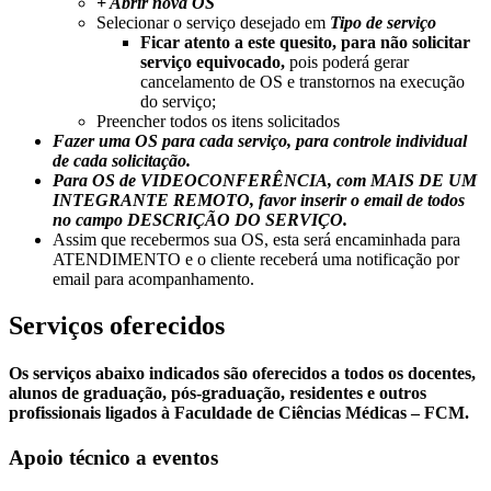
+ Abrir nova OS
Selecionar o serviço desejado em
Tipo de serviço
​Ficar atento a este quesito, para não solicitar
serviço equivocado,
pois poderá gerar
cancelamento de OS e transtornos na execução
do serviço;
Preencher todos os itens solicitados
Fazer uma OS para cada serviço, para controle individual
de cada solicitação.
Para OS de VIDEOCONFERÊNCIA, com MAIS DE UM
INTEGRANTE REMOTO, favor inserir o email de todos
no campo DESCRIÇÃO DO SERVIÇO.
Assim que recebermos sua OS, esta será encaminhada para
ATENDIMENTO e o cliente receberá uma notificação por
email para acompanhamento.
Serviços oferecidos
Os serviços abaixo indicados são oferecidos a todos os docentes,
alunos de graduação, pós-graduação, residentes e outros
profissionais ligados à Faculdade de Ciências Médicas – FCM.
Apoio técnico a eventos