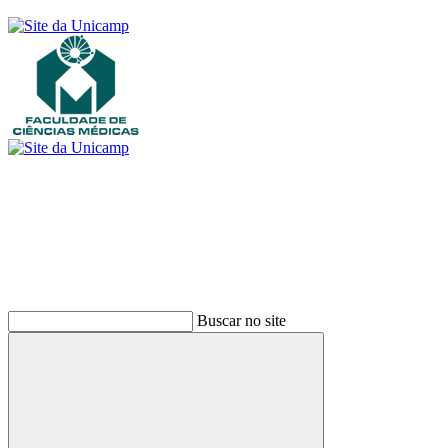
Buscar
Buscar no site