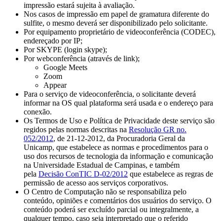
impressão estará sujeita à avaliação.
Nos casos de impressão em papel de gramatura diferente do
sulfite, o mesmo deverá ser disponibilizado pelo solicitante.
Por equipamento proprietário de videoconferência (CODEC),
endereçado por IP;
Por SKYPE (login skype);
Por webconferência (através de link);
Google Meets
Zoom
Appear
Para o serviço de videoconferência, o solicitante deverá
informar na OS qual plataforma será usada e o endereço para
conexão.
Os Termos de Uso e Política de Privacidade deste serviço são
regidos pelas normas descritas na
Resolução GR no.
052/2012
, de 21-12-2012, da Procuradoria Geral da
Unicamp, que estabelece as normas e procedimentos para o
uso dos recursos de tecnologia da informação e comunicação
na Universidade Estadual de Campinas, e também
pela
Decisão ConTIC D-02/2012
que estabelece as regras de
permissão de acesso aos serviços corporativos.
O Centro de Computação não se responsabiliza pelo
conteúdo, opiniões e comentários dos usuários do serviço. O
conteúdo poderá ser excluído parcial ou integralmente, a
qualquer tempo, caso seja interpretado que o referido