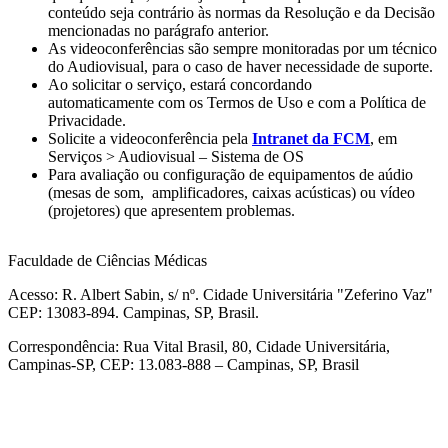
conteúdo seja contrário às normas da Resolução e da Decisão
mencionadas no parágrafo anterior.
As videoconferências são sempre monitoradas por um técnico
do Audiovisual, para o caso de haver necessidade de suporte.
Ao solicitar o serviço, estará concordando
automaticamente com os Termos de Uso e com a Política de
Privacidade.
Solicite a videoconferência pela
Intranet da FCM
, em
Serviços > Audiovisual – Sistema de OS
Para avaliação ou configuração de equipamentos de aúdio
(mesas de som, amplificadores, caixas acústicas) ou vídeo
(projetores) que apresentem problemas.
Faculdade de Ciências Médicas
Acesso: R. Albert Sabin, s/ nº. Cidade Universitária "Zeferino Vaz"
CEP: 13083-894. Campinas, SP, Brasil.
Correspondência: Rua Vital Brasil, 80, Cidade Universitária,
Campinas-SP, CEP: 13.083-888 – Campinas, SP, Brasil
Link para o Facebook