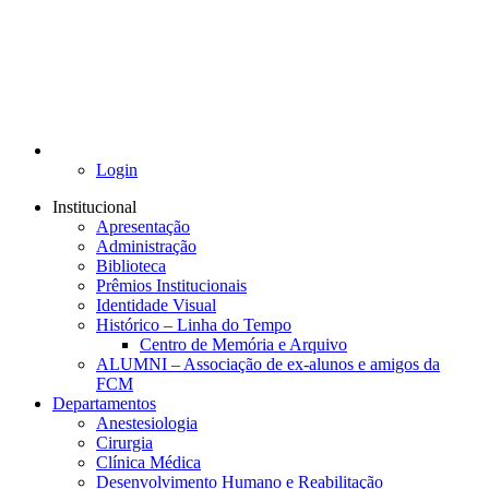
Login
Institucional
Apresentação
Administração
Biblioteca
Prêmios Institucionais
Identidade Visual
Histórico – Linha do Tempo
Centro de Memória e Arquivo
ALUMNI – Associação de ex-alunos e amigos da
FCM
Departamentos
Anestesiologia
Cirurgia
Clínica Médica
Desenvolvimento Humano e Reabilitação