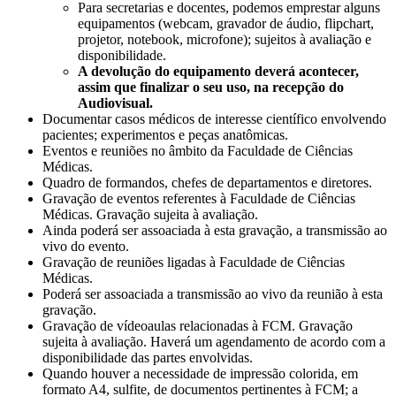
Para secretarias e docentes, podemos emprestar alguns
equipamentos (webcam, gravador de áudio, flipchart,
projetor, notebook, microfone); sujeitos à avaliação e
disponibilidade.
A devolução do equipamento deverá acontecer,
assim que finalizar o seu uso, na recepção do
Audiovisual.
Documentar casos médicos de interesse científico envolvendo
pacientes; experimentos e peças anatômicas.
Eventos e reuniões no âmbito da Faculdade de Ciências
Médicas.
Quadro de formandos, chefes de departamentos e diretores.
Gravação de eventos referentes à Faculdade de Ciências
Médicas. Gravação sujeita à avaliação.
Ainda poderá ser assoaciada à esta gravação, a transmissão ao
vivo do evento.
Gravação de reuniões ligadas à Faculdade de Ciências
Médicas.
Poderá ser assoaciada a transmissão ao vivo da reunião à esta
gravação.
Gravação de vídeoaulas relacionadas à FCM. Gravação
sujeita à avaliação. Haverá um agendamento de acordo com a
disponibilidade das partes envolvidas.
Quando houver a necessidade de impressão colorida, em
formato A4, sulfite, de documentos pertinentes à FCM; a