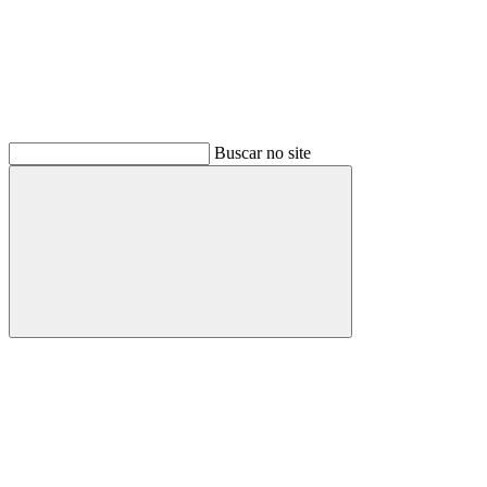
Buscar no site
Buscar
Menu