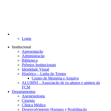
Login
Institucional
Apresentação
Administração
Biblioteca
Prêmios Institucionais
Identidade Visual
Histórico – Linha do Tempo
Centro de Memória e Arquivo
ALUMNI – Associação de ex-alunos e amigos da
FCM
Departamentos
Anestesiologia
Cirurgia
Clínica Médica
Desenvolvimento Humano e Reabilitação