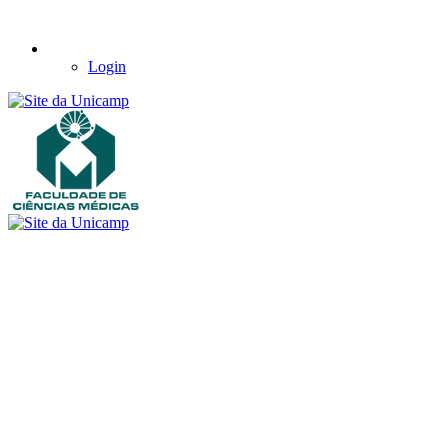
Login