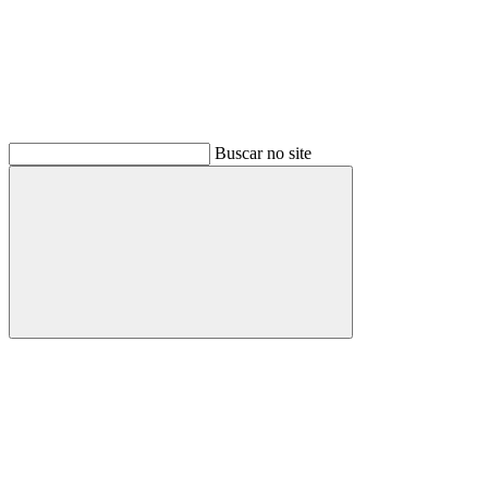
Buscar no site
Buscar
Menu