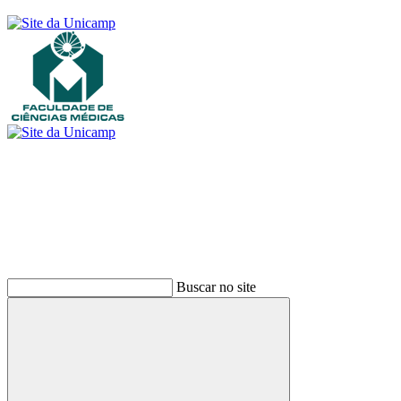
Buscar
Buscar no site