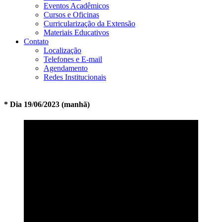
Eventos Acadêmicos
Cursos e Oficinas
Curricularização da Extensão
Materiais Educativos
Contato
Localização
Telefones e E-mail
Agendamento
Redes Institucionais
* Dia 19/06/2023 (manhã)