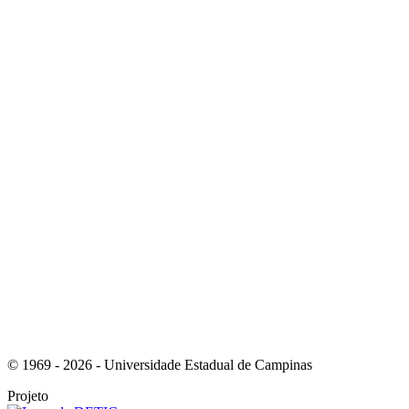
Link para o Instagram
Link para o Youtube
© 1969 - 2026 - Universidade Estadual de Campinas
Projeto