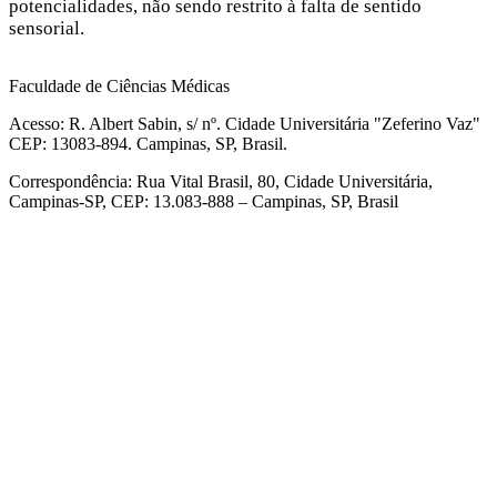
potencialidades, não sendo restrito à falta de sentido
sensorial.
Faculdade de Ciências Médicas
Acesso: R. Albert Sabin, s/ nº. Cidade Universitária "Zeferino Vaz"
CEP: 13083-894. Campinas, SP, Brasil.
Correspondência: Rua Vital Brasil, 80, Cidade Universitária,
Campinas-SP, CEP: 13.083-888 – Campinas, SP, Brasil
Link para o Facebook
Link para o Linkedin