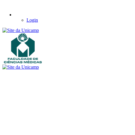
Login