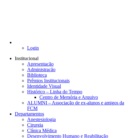
Login
Institucional
Apresentação
Administração
Biblioteca
Prêmios Institucionais
Identidade Visual
Histórico – Linha do Tempo
Centro de Memória e Arquivo
ALUMNI – Associação de ex-alunos e amigos da
FCM
Departamentos
Anestesiologia
Cirurgia
Clínica Médica
Desenvolvimento Humano e Reabilitação