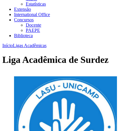
Estatísticas
Extensão
International Office
Concursos
Docente
PAEPE
Biblioteca
Início
Ligas Acadêmicas
Liga Acadêmica de Surdez