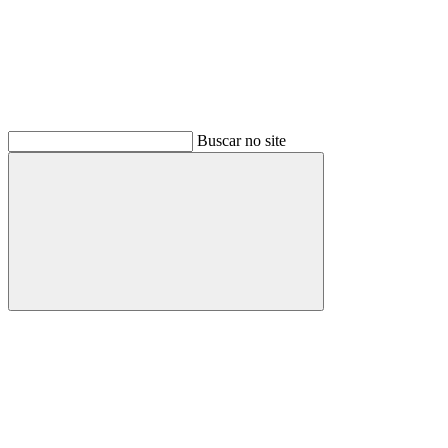
Buscar no site
Buscar
Menu