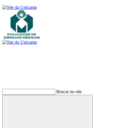
Buscar
Buscar no site