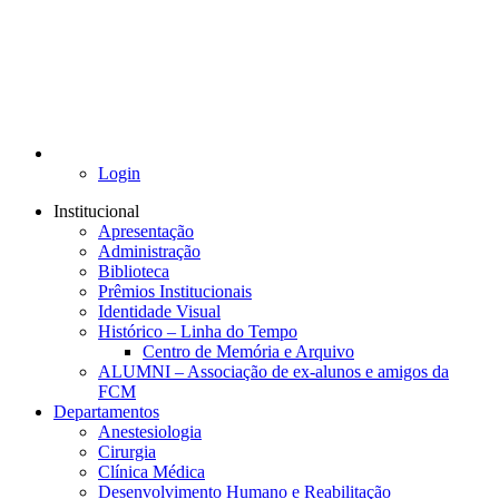
Login
Institucional
Apresentação
Administração
Biblioteca
Prêmios Institucionais
Identidade Visual
Histórico – Linha do Tempo
Centro de Memória e Arquivo
ALUMNI – Associação de ex-alunos e amigos da
FCM
Departamentos
Anestesiologia
Cirurgia
Clínica Médica
Desenvolvimento Humano e Reabilitação