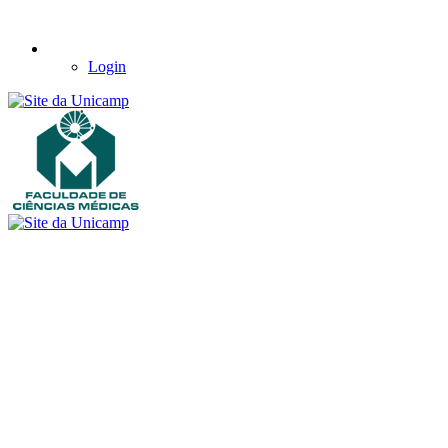
Login