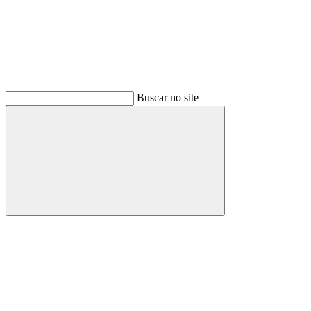
Buscar no site
Buscar
Menu