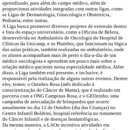
aprendizado, para além do campo médico, além de
proporcionar atividades integradas com outras ligas, como
as Ligas de Dermatologia, Ginecologia e Obstetrícia,
Pediatria, entre outras.
A Liga busca promover diversos projetos de extensão dentro
e fora do espaço universitário, como a Oficina de Beleza,
desenvolvida no Ambulatório de Oncologia do Hospital de
Clínicas da Unicamp, e os Plantões, que funcionam na lógica
das aulas práticas, também realizadas no ambulatório, onde
os alunos acompanham mais de perto o dia-a-dia de um
médico oncologista e aprendem um pouco mais sobre a
relação médico-paciente nessa especialidade médica. Além
disso, a Liga também está presente, e inclusive, é
responsável pela realização de alguns outros eventos. Dentre
eles, temos: o Outubro Rosa (mês dedicado à
conscientização do Câncer de Mama), que é realizado em
parceria com a ONG Campinas Rosa, e o GEOzinho, uma
campanha de arrecadação de brinquedos que ocorre
anualmente no dia 12 de Outubro (dia das Crianças) no
Centro Infantil Boldrini, hospital referência no tratamento
do Câncer Infantil e de doenças hematológicas.
Da mesma maneira, a LAOn incentiva atividades em