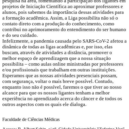
pesquisa na área, fomentando a participação dos ligantes em
projetos de Iniciação Científica ao aproximar professores e
alunos, pois sabemos da importância dessas atividades para
a formação acadêmica. Assim, a Liga possibilita não só o
contato direto com a produção do conhecimento, como
contribui no aprimoramento do entendimento do ser humano
e do seu cuidado.
Infelizmente, a pandemia causada pelo SARS-CoV-2 afetou a
dinâmica de todas as ligas acadêmicas e, por isso, elas
buscam, através de atividades a distância, promover o
melhor espaço de aprendizagem que a nossa situação
possibilita – como aulas online ministradas por professores
e/ou profissionais que trabalham em outras instituições.
Esperamos que as nossas atividades presenciais possam,
com segurança, voltar o mais breve possível. Contudo,
enquanto isso não é possível, faremos o que tiver ao nosso
alcance para que os nossos ligantes tenham a melhor
experiência no aprendizado acerca do câncer e de todos os
outros aspectos com os quais ele dialoga.
Faculdade de Ciências Médicas