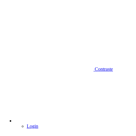
Contraste
Login