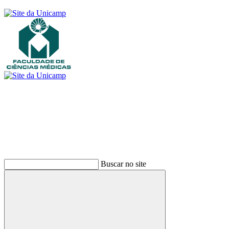
Buscar
Buscar no site